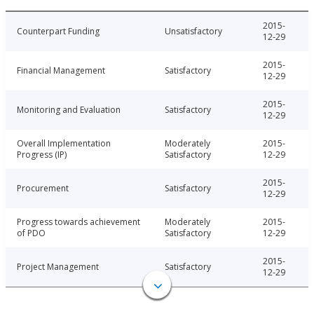
2015-
Counterpart Funding
Unsatisfactory
12-29
2015-
Financial Management
Satisfactory
12-29
2015-
Monitoring and Evaluation
Satisfactory
12-29
Overall Implementation
Moderately
2015-
Progress (IP)
Satisfactory
12-29
2015-
Procurement
Satisfactory
12-29
Progress towards achievement
Moderately
2015-
of PDO
Satisfactory
12-29
2015-
Project Management
Satisfactory
12-29