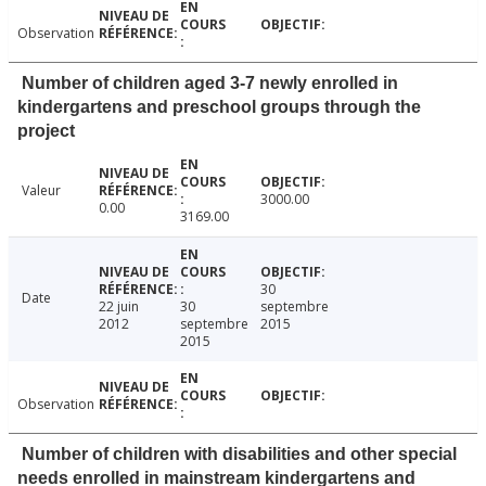
Observation
Number of children aged 3-7 newly enrolled in
kindergartens and preschool groups through the
project
Valeur
3000.00
0.00
3169.00
30
Date
22 juin
30
septembre
2012
septembre
2015
2015
Observation
Number of children with disabilities and other special
needs enrolled in mainstream kindergartens and