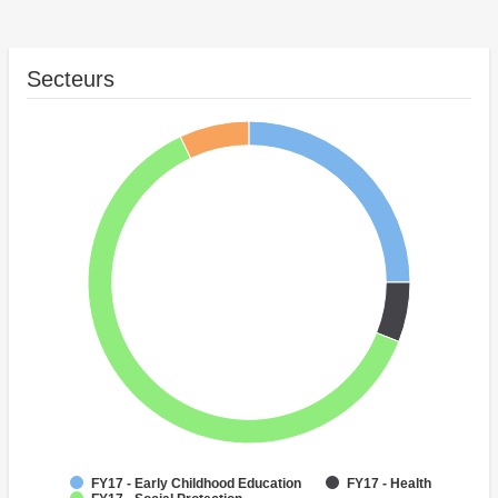
Secteurs
FY17 - Early Childhood Education
FY17 - Health