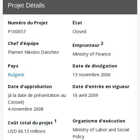
Projet Détails
Numéro du Projet
État
P100657
Closed
Chef d’équipe
2
Emprunteur
Plamen Nikolov Danchev
Ministry of Finance
Pays
Date de divulgation
Bulgarie
13 novembre 2006
Date d'approbation
Date d'entrée en vigueur
(à la date de présentation au
16 avril 2009
Conseil)
4 novembre 2008
1
Organisme d'exécution
Coût total du projet
Ministry of Labor and Social
USD 66.13 millions
Policy