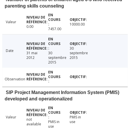
parenting skills counseling
Valeur
10000.00
0.00
7457.00
30
Date
31 mai
30
septembre
2012
septembre
2015
2015
Observation
SIP Project Management Information System (PMIS)
developed and operationalized
Valeur
PMIS in
not
PMIS in
use
available
use