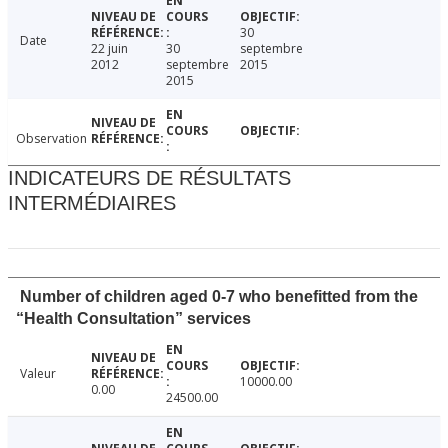
30
Date
22 juin
30
septembre
2012
septembre
2015
2015
Observation
INDICATEURS DE RÉSULTATS
INTERMÉDIAIRES
Number of children aged 0-7 who benefitted from the
“Health Consultation” services
Valeur
10000.00
0.00
24500.00