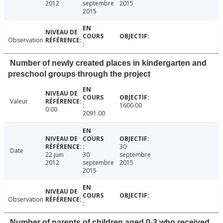
2012
septembre
2015
2015
Observation
Number of newly created places in kindergarten and
preschool groups through the project
Valeur
1600.00
0.00
2091.00
30
Date
22 juin
30
septembre
2012
septembre
2015
2015
Observation
Number of parents of children aged 0-3 who received