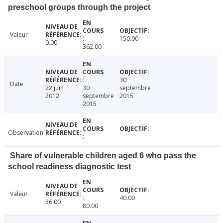
preschool groups through the project
Valeur
150.00
0.00
362.00
30
Date
22 juin
30
septembre
2012
septembre
2015
2015
Observation
Share of vulnerable children aged 6 who pass the
school readiness diagnostic test
Valeur
40.00
36.00
80.00