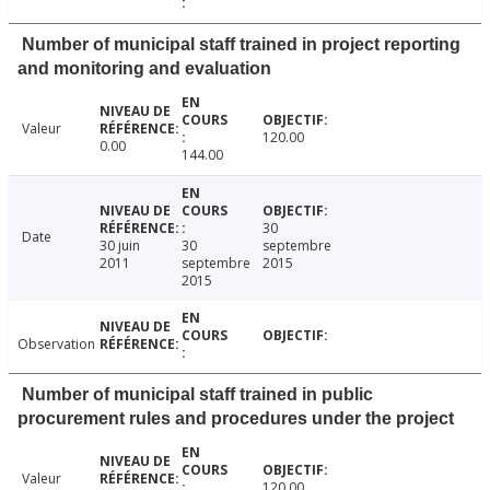
Number of municipal staff trained in project reporting
and monitoring and evaluation
Valeur
120.00
0.00
144.00
30
Date
30 juin
30
septembre
2011
septembre
2015
2015
Observation
Number of municipal staff trained in public
procurement rules and procedures under the project
Valeur
120.00