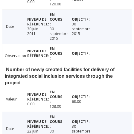
0.00
120.00
30
Date
30 juin
30
septembre
2011
septembre
2015
2015
Observation
Number of newly created facilities for delivery of
integrated social inclusion services through the
project
Valeur
68.00
0.00
108.00
30
Date
22 juin
30
septembre