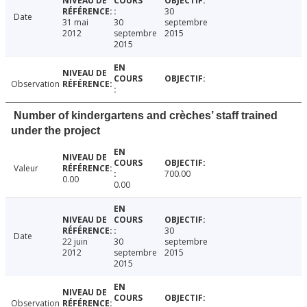
30
Date
31 mai
30
septembre
2012
septembre
2015
2015
Observation
Number of kindergartens and crèches’ staff trained
under the project
Valeur
700.00
0.00
0.00
30
Date
22 juin
30
septembre
2012
septembre
2015
2015
Observation