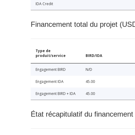
IDA Credit
Financement total du projet (USD
Type de
produit/service
BIRD/IDA
Engagement BIRD
N/D
Engagement IDA
45.00
Engagement BIRD + IDA
45.00
État récapitulatif du financement