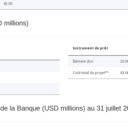
45.00
 millions)
Instrument de prêt
Élément don
20.0
Coût total du projet**
83.0
 de la Banque (USD millions) au 31 juillet 