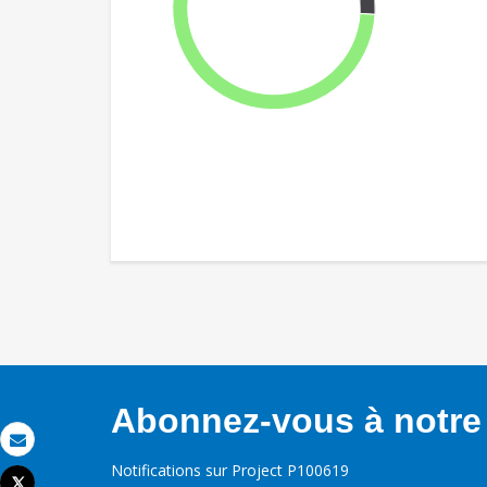
Abonnez-vous à notre 
Email
Notifications sur Project P100619
Tweet