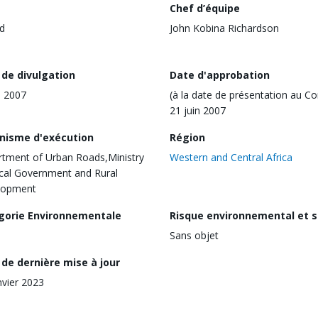
Chef d’équipe
d
John Kobina Richardson
 de divulgation
Date d'approbation
l 2007
(à la date de présentation au Co
21 juin 2007
nisme d'exécution
Région
tment of Urban Roads,Ministry
Western and Central Africa
cal Government and Rural
lopment
gorie Environnementale
Risque environnemental et s
Sans objet
de dernière mise à jour
nvier 2023