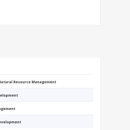
 Natural Resource Management
evelopment
nagement
Development