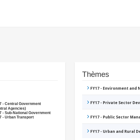
Thèmes
FY17 - Environment and
FY17 - Private Sector D
7 - Central Government
tral Agencies)
7 - Sub-National Government
FY17 - Public Sector Ma
 - Urban Transport
FY17 - Urban and Rural 