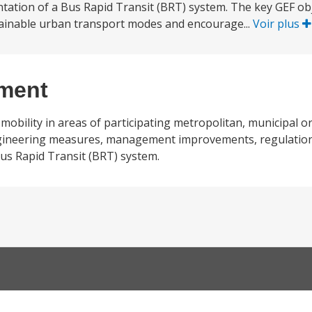
tation of a Bus Rapid Transit (BRT) system. The key GEF obje
tainable urban transport modes and encourage...
Voir plus
ement
 mobility in areas of participating metropolitan, municipal or
gineering measures, management improvements, regulation 
us Rapid Transit (BRT) system.