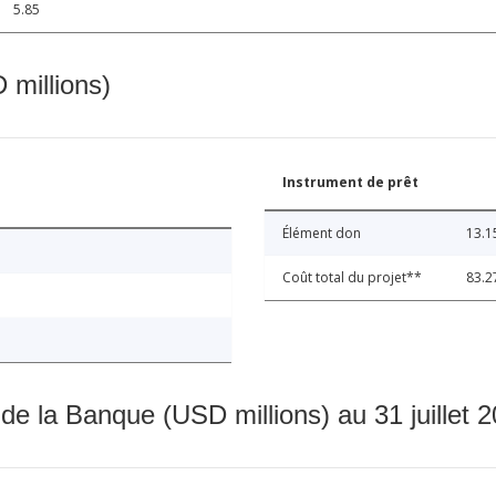
5.85
 millions)
Instrument de prêt
Élément don
13.1
Coût total du projet**
83.2
 de la Banque (USD millions) au 31 juillet 