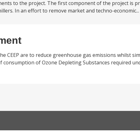
nts to the project. The first component of the project is pr
hillers. In an effort to remove market and techno-economic..
ement
 the CEEP are to reduce greenhouse gas emissions whilst si
of consumption of Ozone Depleting Substances required un