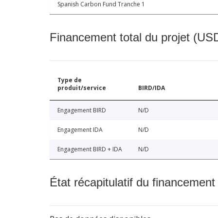
Spanish Carbon Fund Tranche 1
Financement total du projet (USD
Type de
produit/service
BIRD/IDA
Engagement BIRD
N/D
Engagement IDA
N/D
Engagement BIRD + IDA
N/D
État récapitulatif du financement