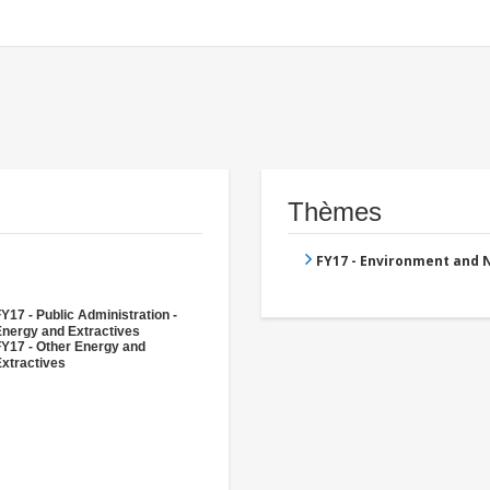
Thèmes
FY17 - Environment and
Y17 - Public Administration -
Energy and Extractives
FY17 - Other Energy and
xtractives