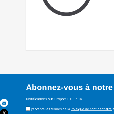
Abonnez-vous à notre 
Notifications sur Project P100584
Email
J'accepte les termes de la
Politique de confidentialité
e
Tweet