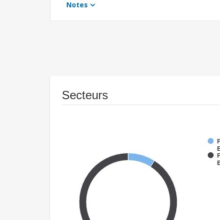
Notes
Secteurs
F
E