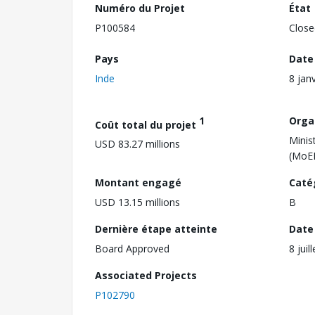
Numéro du Projet
État
P100584
Close
Pays
Date
Inde
8 jan
1
Orga
Coût total du projet
Minis
USD 83.27 millions
(MoE
Montant engagé
Caté
USD 13.15 millions
B
Dernière étape atteinte
Date 
Board Approved
8 juil
Associated Projects
P102790