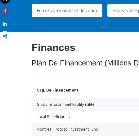
Imprimer
Share
Share
Finances
Plan De Financement (Millions D
Org. De Financement
Global Environment Facility (GEF)
Local Beneficiaries
Montreal Protocol Investment Fund