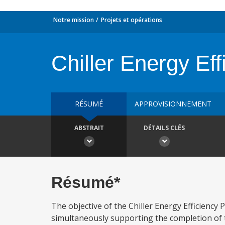
Notre mission
Projets et opérations
Chiller Energy Eff
RÉSUMÉ
APPROVISIONNEMENT
ABSTRAIT
DÉTAILS CLÉS
Résumé*
The objective of the Chiller Energy Efficiency
simultaneously supporting the completion of