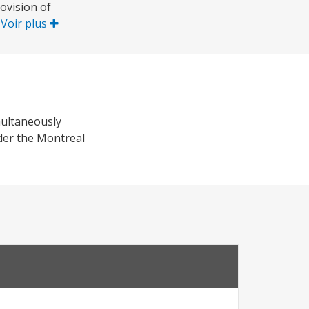
ovision of
.
Voir plus
multaneously
der the Montreal