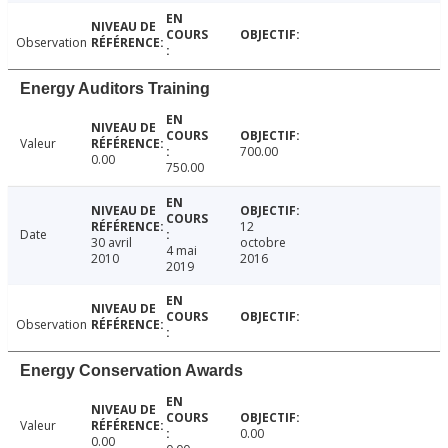
Observation
Energy Auditors Training
Valeur
700.00
0.00
750.00
12
Date
30 avril
octobre
4 mai
2010
2016
2019
Observation
Energy Conservation Awards
Valeur
0.00
0.00