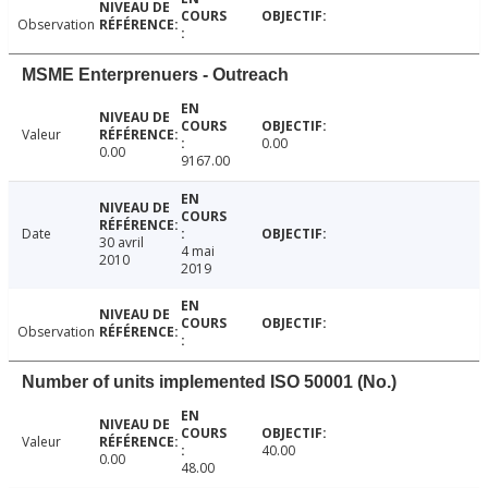
Observation
MSME Enterprenuers - Outreach
Valeur
0.00
0.00
9167.00
Date
30 avril
4 mai
2010
2019
Observation
Number of units implemented ISO 50001 (No.)
Valeur
40.00
0.00
48.00