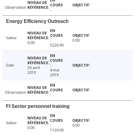
Observation
Energy Efficiency Outreach
Valeur
0.00
0.00
5226.00
Date
30 avril
4 mai
2010
2019
Observation
FI Sector personnel training
Valeur
0.00
0.00
1120.00