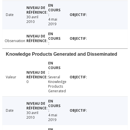
Date
30 avril
4 mai
2010
2019
Observation
Knowledge Products Generated and Disseminated
Valeur
Several
0
Knowledge
Products
Generated
Date
30 avril
4 mai
2010
2019