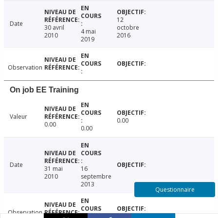
12
Date
30 avril
octobre
4 mai
2010
2016
2019
Observation
On job EE Training
Valeur
0.00
0.00
0.00
Date
31 mai
16
2010
septembre
2013
Questionnaire
Observation