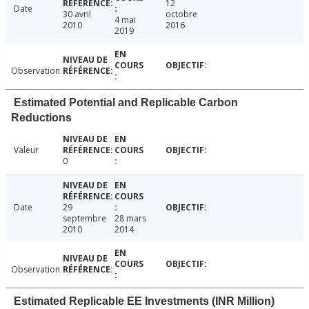
12
Date
30 avril
octobre
4 mai
2010
2016
2019
Observation
Estimated Potential and Replicable Carbon
Reductions
Valeur
0
Date
29
septembre
28 mars
2010
2014
Observation
Estimated Replicable EE Investments (INR Million)