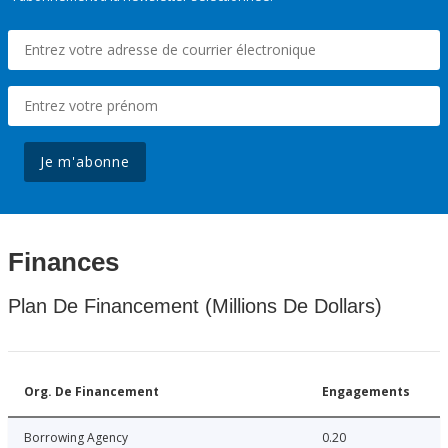
Je m'abonne
Finances
Plan De Financement (Millions De Dollars)
Org. De Financement
Engagements
Borrowing Agency
0.20