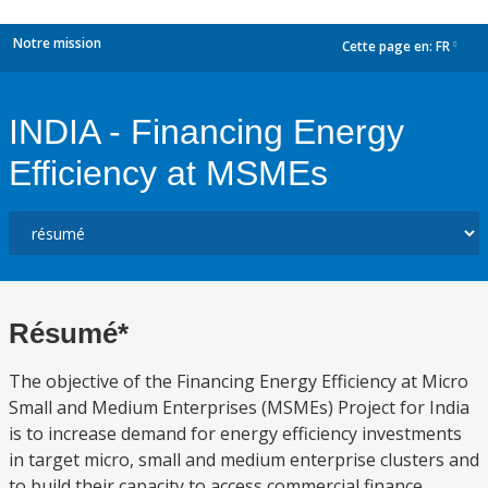
Notre mission
Cette page en:
FR
dropdown
INDIA - Financing Energy
Efficiency at MSMEs
Résumé*
The objective of the Financing Energy Efficiency at Micro
Small and Medium Enterprises (MSMEs) Project for India
is to increase demand for energy efficiency investments
in target micro, small and medium enterprise clusters and
to build their capacity to access commercial finance.