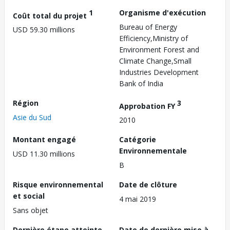
1
Organisme d'exécution
Coût total du projet
Bureau of Energy
USD 59.30 millions
Efficiency,Ministry of
Environment Forest and
Climate Change,Small
Industries Development
Bank of India
Région
3
Approbation FY
Asie du Sud
2010
Montant engagé
Catégorie
Environnementale
USD 11.30 millions
B
Risque environnemental
Date de clôture
et social
4 mai 2019
Sans objet
Dernière étape atteinte
Date de dernière mise à