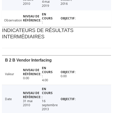
4 mai
2010
2016
2019
Observation
INDICATEURS DE RÉSULTATS
INTERMÉDIAIRES
B 2 B Vendor Interfacing
Valeur
0.00
0.00
4.00
Date
31 mai
16
2010
septembre
2013