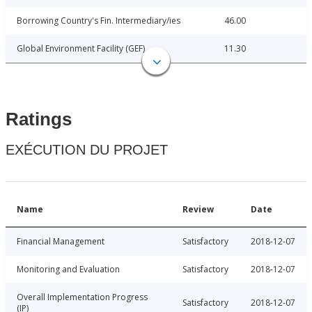
Borrowing Country's Fin. Intermediary/ies
46.00
Global Environment Facility (GEF)
11.30
Ratings
EXÉCUTION DU PROJET
Name
Review
Date
Financial Management
Satisfactory
2018-12-07
Monitoring and Evaluation
Satisfactory
2018-12-07
Overall Implementation Progress
Satisfactory
2018-12-07
(IP)