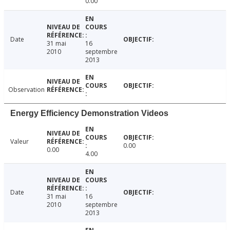
0.00
Date
31 mai
16
2010
septembre
2013
Observation
Energy Efficiency Demonstration Videos
Valeur
0.00
0.00
4.00
Date
31 mai
16
2010
septembre
2013