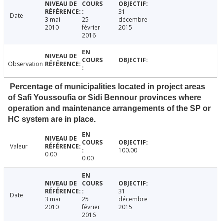
31
Date
3 mai
25
décembre
2010
février
2015
2016
Observation
Percentage of municipalities located in project areas
of Safi Youssoufia or Sidi Bennour provinces where
operation and maintenance arrangements of the SP or
HC system are in place.
Valeur
100.00
0.00
0.00
31
Date
3 mai
25
décembre
2010
février
2015
2016