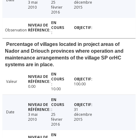
3 mai
25
décembre
2010
février
2015
2016
Observation
Percentage of villages located in project areas of
Nador and Driouch provinces where operation and
maintenance arrangements of the village SP orHC
systems are in place.
Valeur
100.00
0.00
10.00
31
Date
3 mai
25
décembre
2010
février
2015
2016