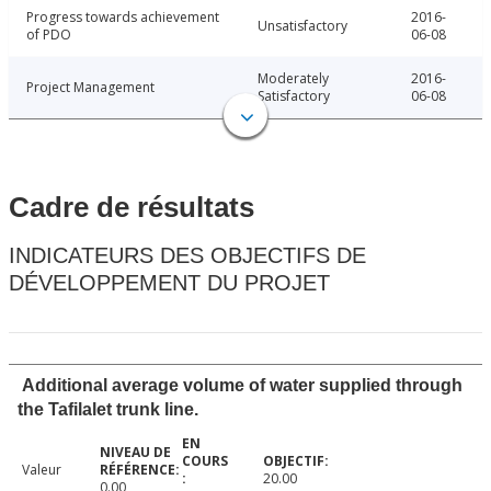
Progress towards achievement
2016-
Unsatisfactory
of PDO
06-08
Moderately
2016-
Project Management
Satisfactory
06-08
Cadre de résultats
INDICATEURS DES OBJECTIFS DE
DÉVELOPPEMENT DU PROJET
Additional average volume of water supplied through
the Tafilalet trunk line.
Valeur
20.00
0.00