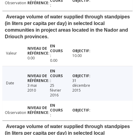
Observation
Average volume of water supplied through standpipes
(in liters per capita per day) in selected local
communities in project areas located in the Nador and
Driouch provinces.
Valeur
10.00
0.00
0.00
31
Date
3 mai
25
décembre
2010
février
2015
2016
Observation
Average volume of water supplied through standpipes
(in liters per capita per day) in selected local