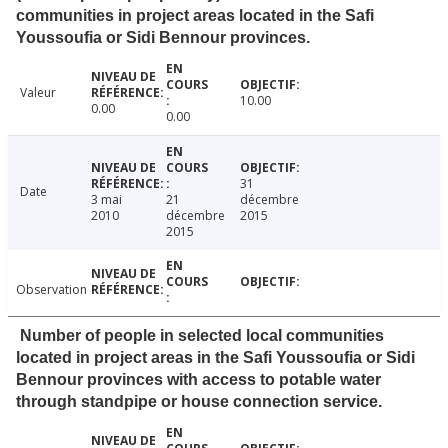
communities in project areas located in the Safi
Youssoufia or Sidi Bennour provinces.
Valeur
10.00
0.00
0.00
31
Date
3 mai
21
décembre
2010
décembre
2015
2015
Observation
Number of people in selected local communities
located in project areas in the Safi Youssoufia or Sidi
Bennour provinces with access to potable water
through standpipe or house connection service.