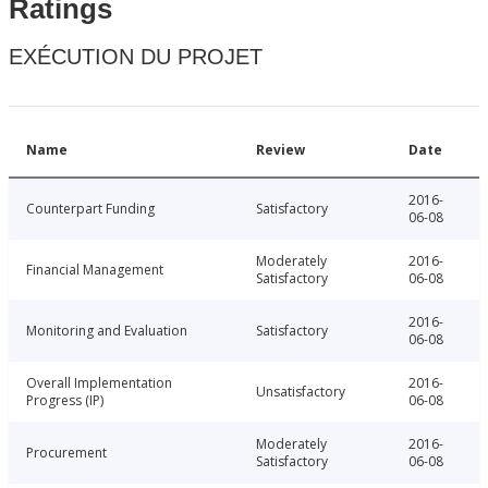
Ratings
EXÉCUTION DU PROJET
Name
Review
Date
2016-
Counterpart Funding
Satisfactory
06-08
Moderately
2016-
Financial Management
Satisfactory
06-08
2016-
Monitoring and Evaluation
Satisfactory
06-08
Overall Implementation
2016-
Unsatisfactory
Progress (IP)
06-08
Moderately
2016-
Procurement
Satisfactory
06-08