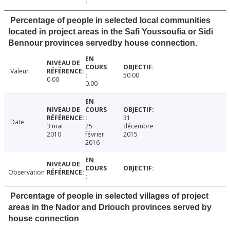
Percentage of people in selected local communities
located in project areas in the Safi Youssoufia or Sidi
Bennour provinces servedby house connection.
Valeur
50.00
0.00
0.00
31
Date
3 mai
25
décembre
2010
février
2015
2016
Observation
Percentage of people in selected villages of project
areas in the Nador and Driouch provinces served by
house connection