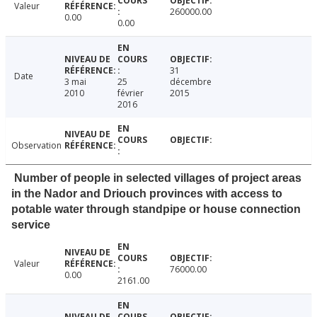
Valeur
260000.00
0.00
0.00
31
Date
3 mai
25
décembre
2010
février
2015
2016
Observation
Number of people in selected villages of project areas
in the Nador and Driouch provinces with access to
potable water through standpipe or house connection
service
Valeur
76000.00
0.00
2161.00