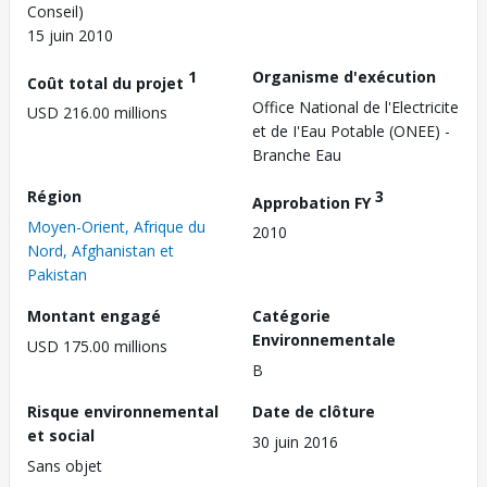
Conseil)
15 juin 2010
1
Organisme d'exécution
Coût total du projet
Office National de l'Electricite
USD 216.00 millions
et de I'Eau Potable (ONEE) -
Branche Eau
Région
3
Approbation FY
Moyen-Orient, Afrique du
2010
Nord, Afghanistan et
Pakistan
Montant engagé
Catégorie
Environnementale
USD 175.00 millions
B
Risque environnemental
Date de clôture
et social
30 juin 2016
Sans objet