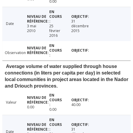
0.00
31
Date
3 mai
25
décembre
2010
février
2015
2016
Observation
Average volume of water supplied through house
connections (in liters per capita per day) in selected
local communities in project areas located in the Nador
and Driouch provinces.
Valeur
40.00
0.00
0.00
31
Date