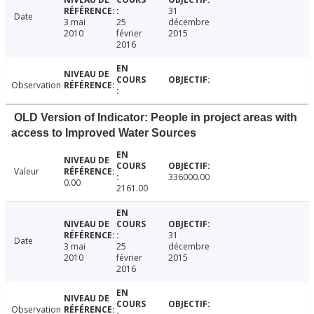
31
Date
3 mai
25
décembre
2010
février
2015
2016
Observation
OLD Version of Indicator: People in project areas with
access to Improved Water Sources
Valeur
336000.00
0.00
2161.00
31
Date
3 mai
25
décembre
2010
février
2015
2016
Observation