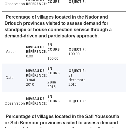
Observation
Percentage of villages located in the Nador and
Driouch provinces visited to assess demand for
standpipe or house connection service through a
demand-driven and participatory approach.
Valeur
100.00
0.00
100.00
31
Date
3 mai
décembre
2 juin
2010
2015
2016
Observation
Percentage of villages located in the Safi Youssoufia
or Sidi Bennour provinces visited to assess demand