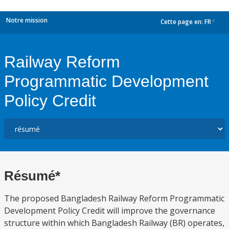
Notre mission
Cette page en:
FR
dropdown
Railway Reform
Programmatic Development
Policy Credit
Résumé*
The proposed Bangladesh Railway Reform Programmatic
Development Policy Credit will improve the governance
structure within which Bangladesh Railway (BR) operates,