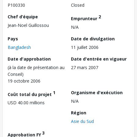
P100330
Closed
Chef d’équipe
2
Emprunteur
Jean-Noel Guillossou
N/A
Pays
Date de divulgation
Bangladesh
11 juillet 2006
Date d'approbation
Date d'entrée en vigueur
(à la date de présentation au
27 mars 2007
Conseil)
19 octobre 2006
1
Organisme d'exécution
Coût total du projet
N/A
USD 40.00 millions
Région
Asie du Sud
3
Approbation FY