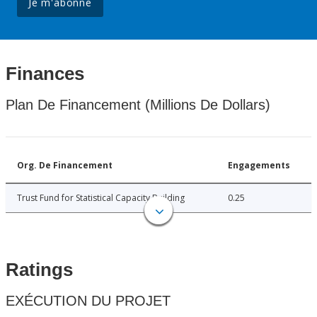
Je m'abonne
Finances
Plan De Financement (Millions De Dollars)
Org. De Financement
Engagements
Trust Fund for Statistical Capacity Building
0.25
Ratings
EXÉCUTION DU PROJET