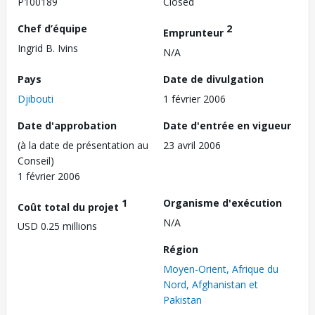
P100189
Closed
Chef d’équipe
2
Emprunteur
Ingrid B. Ivins
N/A
Pays
Date de divulgation
Djibouti
1 février 2006
Date d'approbation
Date d'entrée en vigueur
(à la date de présentation au
23 avril 2006
Conseil)
1 février 2006
1
Organisme d'exécution
Coût total du projet
N/A
USD 0.25 millions
Région
Moyen-Orient, Afrique du
Nord, Afghanistan et
Pakistan