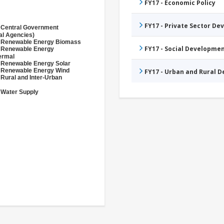
FY17 - Economic Policy
FY17 - Private Sector D
 Central Government
al Agencies)
- Renewable Energy Biomass
FY17 - Social Developme
- Renewable Energy
ermal
 Renewable Energy Solar
 Renewable Energy Wind
FY17 - Urban and Rural 
 Rural and Inter-Urban
 Water Supply