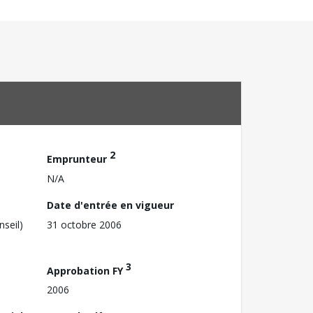
2
Emprunteur
N/A
Date d'entrée en vigueur
nseil)
31 octobre 2006
3
Approbation FY
2006