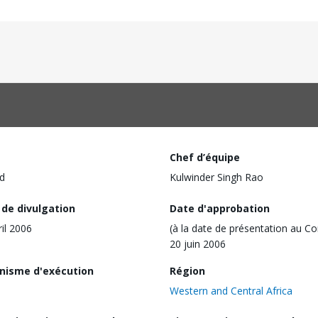
Chef d’équipe
d
Kulwinder Singh Rao
 de divulgation
Date d'approbation
ril 2006
(à la date de présentation au Co
20 juin 2006
nisme d'exécution
Région
Western and Central Africa