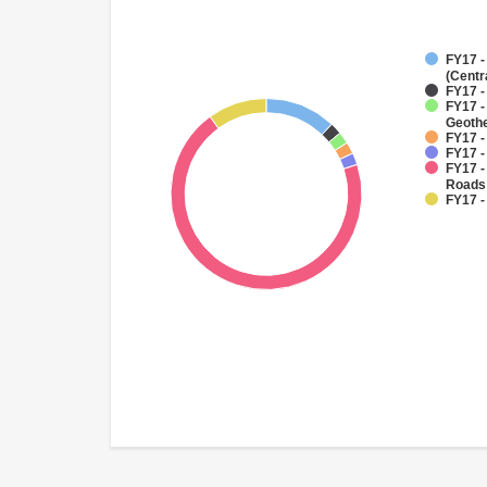
FY17 -
(Centr
FY17 
FY17 
Geoth
FY17 -
FY17 -
FY17 -
Roads
FY17 -