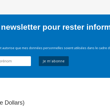
newsletter pour rester infor
t autorise que mes données personnelles soient utilisées dans le cadre d
Je m'abonne
e Dollars)