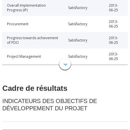
Overall Implementation
2013-
Satisfactory
Progress (IP)
06-25
2013-
Procurement
Satisfactory
06-25
Progress towards achievement
2013-
Satisfactory
of PDO
06-25
2013-
Project Management
Satisfactory
06-25
Cadre de résultats
INDICATEURS DES OBJECTIFS DE
DÉVELOPPEMENT DU PROJET