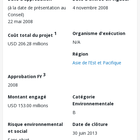
(à la date de présentation au
4 novembre 2008
Conseil)
22 mai 2008
1
Organisme d'exécution
Coût total du projet
N/A
USD 206.28 millions
Région
Asie de l’Est et Pacifique
3
Approbation FY
2008
Montant engagé
Catégorie
Environnementale
USD 153.00 millions
B
Risque environnemental
Date de clôture
et social
30 juin 2013
Sans objet