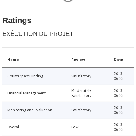
Ratings
EXÉCUTION DU PROJET
Name
Review
Date
2013-
Counterpart Funding
Satisfactory
06-25
Moderately
2013-
Financial Management
Satisfactory
06-25
2013-
Monitoring and Evaluation
Satisfactory
06-25
2013-
Overall
Low
06-25