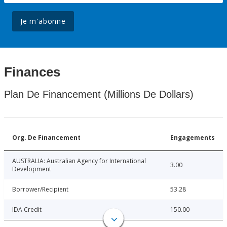
Je m'abonne
Finances
Plan De Financement (Millions De Dollars)
Org. De Financement
Engagements
AUSTRALIA: Australian Agency for International
3.00
Development
Borrower/Recipient
53.28
IDA Credit
150.00