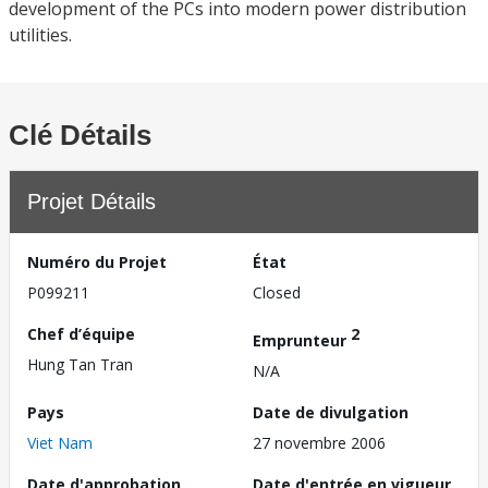
development of the PCs into modern power distribution
utilities.
Clé Détails
Projet Détails
Numéro du Projet
État
P099211
Closed
Chef d’équipe
2
Emprunteur
Hung Tan Tran
N/A
Pays
Date de divulgation
Viet Nam
27 novembre 2006
Date d'approbation
Date d'entrée en vigueur