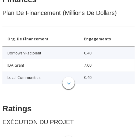
Plan De Financement (Millions De Dollars)
Org. De Financement
Engagements
Borrower/Recipient
0.40
IDA Grant
7.00
Local Communities
0.40
Ratings
EXÉCUTION DU PROJET