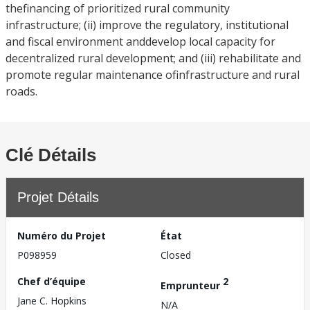
thefinancing of prioritized rural community
infrastructure; (ii) improve the regulatory, institutional
and fiscal environment anddevelop local capacity for
decentralized rural development; and (iii) rehabilitate and
promote regular maintenance ofinfrastructure and rural
roads.
Clé Détails
Projet Détails
Numéro du Projet
État
P098959
Closed
Chef d’équipe
2
Emprunteur
Jane C. Hopkins
N/A