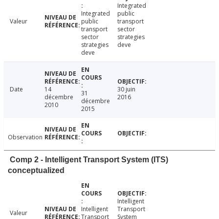
Integrated
Integrated
public
Valeur
public
transport
transport
sector
sector
strategies
strategies
deve
deve
Date
14
30 juin
31
décembre
2016
décembre
2010
2015
Observation
Comp 2 - Intelligent Transport System (ITS)
conceptualized
Intelligent
Intelligent
Transport
Valeur
Transport
System