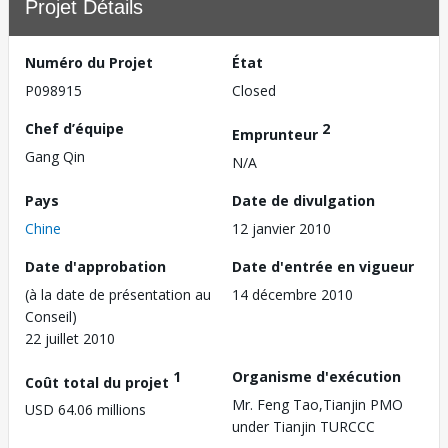
Projet Détails
Numéro du Projet
État
P098915
Closed
Chef d’équipe
2
Emprunteur
Gang Qin
N/A
Pays
Date de divulgation
Chine
12 janvier 2010
Date d'approbation
Date d'entrée en vigueur
(à la date de présentation au
14 décembre 2010
Conseil)
22 juillet 2010
1
Organisme d'exécution
Coût total du projet
Mr. Feng Tao,Tianjin PMO
USD 64.06 millions
under Tianjin TURCCC