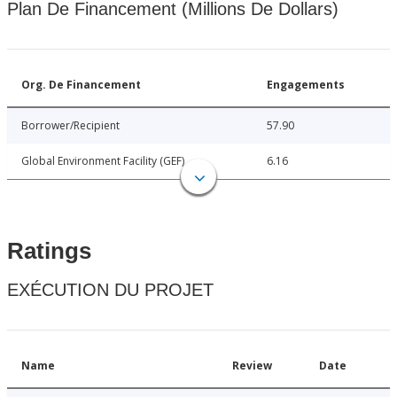
Plan De Financement (Millions De Dollars)
Org. De Financement
Engagements
Borrower/Recipient
57.90
Global Environment Facility (GEF)
6.16
Ratings
EXÉCUTION DU PROJET
Name
Review
Date