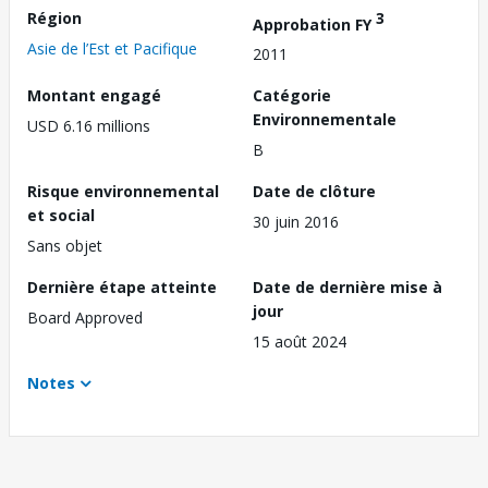
Région
3
Approbation FY
Asie de l’Est et Pacifique
2011
Montant engagé
Catégorie
Environnementale
USD 6.16 millions
B
Risque environnemental
Date de clôture
et social
30 juin 2016
Sans objet
Dernière étape atteinte
Date de dernière mise à
jour
Board Approved
15 août 2024
Notes