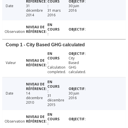
Date
31
30 juin
décembre
31 mars
2016
2014
2016
Observation
Comp 1 - City Based GHG calculated
City
Valeur
Based
Calculation
GHG
completed.
calculated.
Date
14
30 juin
31
décembre
2016
décembre
2010
2015
Observation