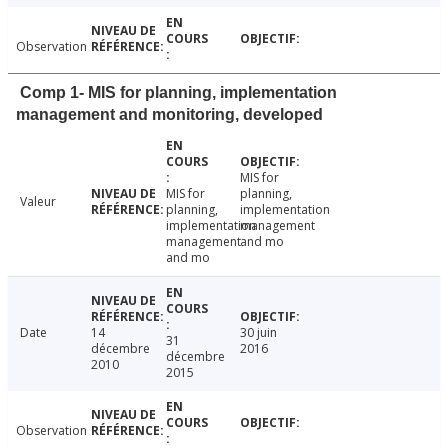
Observation
Comp 1- MIS for planning, implementation
management and monitoring, developed
MIS for
MIS for
planning,
Valeur
planning,
implementation
implementation
management
management
and mo
and mo
Date
14
30 juin
31
décembre
2016
décembre
2010
2015
Observation