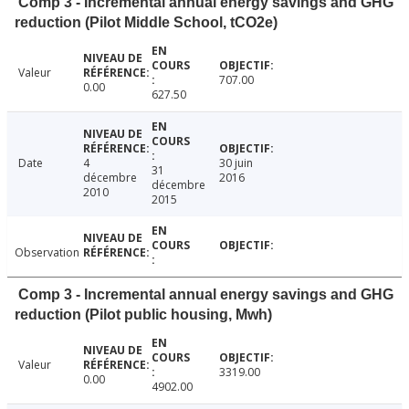
Comp 3 - Incremental annual energy savings and GHG
reduction (Pilot Middle School, tCO2e)
Valeur
707.00
0.00
627.50
Date
4
30 juin
31
décembre
2016
décembre
2010
2015
Observation
Comp 3 - Incremental annual energy savings and GHG
reduction (Pilot public housing, Mwh)
Valeur
3319.00
0.00
4902.00