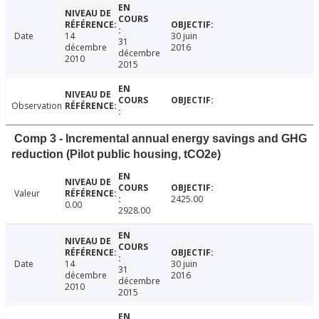
Date
14
30 juin
31
décembre
2016
décembre
2010
2015
Observation
Comp 3 - Incremental annual energy savings and GHG
reduction (Pilot public housing, tCO2e)
Valeur
2425.00
0.00
2928.00
Date
14
30 juin
31
décembre
2016
décembre
2010
2015