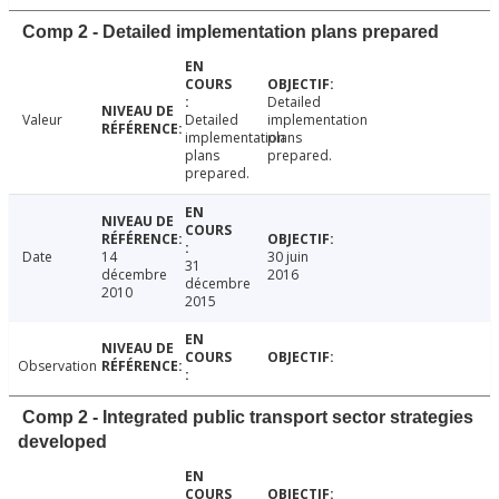
Comp 2 - Detailed implementation plans prepared
Detailed
Valeur
Detailed
implementation
implementation
plans
plans
prepared.
prepared.
Date
14
30 juin
31
décembre
2016
décembre
2010
2015
Observation
Comp 2 - Integrated public transport sector strategies
developed