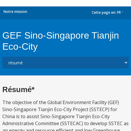
Notre mission
Cette page en:
FR
dropdown
GEF Sino-Singapore Tianjin
Eco-City
Résumé*
The objective of the Global Environment Facility (GEF)
Sino-Singapore Tianjin Eco-City Project (SSTECP) for
China is to assist Sino-Singapore Tianjin Eco-City
Administrative Committee (SSTECAC) to develop SSTEC as
an energy and resource efficient and low Greenhouse