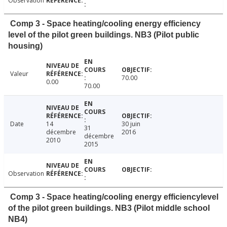
Observation
Comp 3 - Space heating/cooling energy efficiency
level of the pilot green buildings. NB3 (Pilot public
housing)
Valeur
70.00
0.00
70.00
Date
14
30 juin
31
décembre
2016
décembre
2010
2015
Observation
Comp 3 - Space heating/cooling energy efficiencylevel
of the pilot green buildings. NB3 (Pilot middle school
NB4)