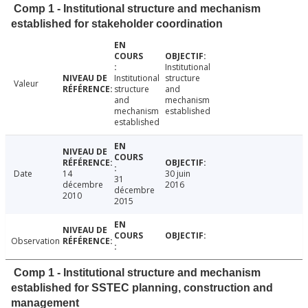
Comp 1 - Institutional structure and mechanism
established for stakeholder coordination
Institutional
Institutional
structure
Valeur
structure
and
and
mechanism
mechanism
established
established
Date
14
30 juin
31
décembre
2016
décembre
2010
2015
Observation
Comp 1 - Institutional structure and mechanism
established for SSTEC planning, construction and
management