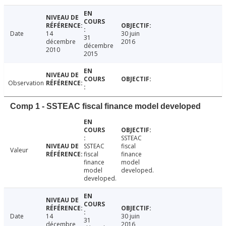
Date
14
30 juin
31
décembre
2016
décembre
2010
2015
Observation
Comp 1 - SSTEAC fiscal finance model developed
SSTEAC
SSTEAC
fiscal
Valeur
fiscal
finance
finance
model
model
developed.
developed.
Date
14
30 juin
31
décembre
2016