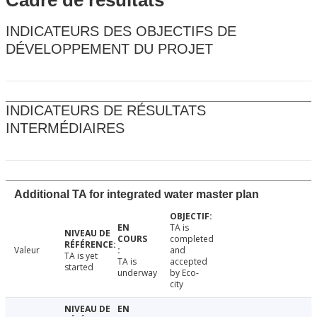
Cadre de résultats
INDICATEURS DES OBJECTIFS DE
DÉVELOPPEMENT DU PROJET
INDICATEURS DE RÉSULTATS
INTERMÉDIAIRES
Additional TA for integrated water master plan
TA is
completed
Valeur
and
TA is yet
TA is
accepted
started
underway
by Eco-
city