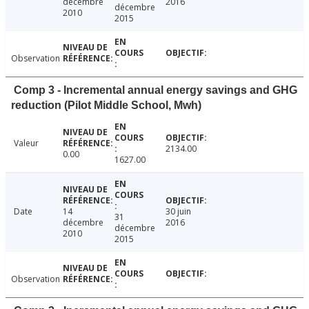
décembre
2016
décembre
2010
2015
Observation
Comp 3 - Incremental annual energy savings and GHG
reduction (Pilot Middle School, Mwh)
Valeur
2134.00
0.00
1627.00
Date
14
30 juin
31
décembre
2016
décembre
2010
2015
Observation