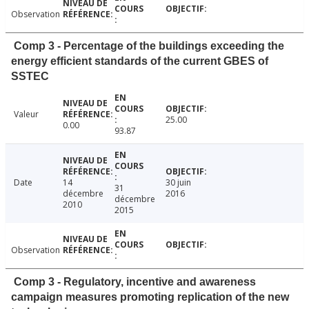
Observation
Comp 3 - Percentage of the buildings exceeding the
energy efficient standards of the current GBES of
SSTEC
Valeur
25.00
0.00
93.87
Date
14
30 juin
31
décembre
2016
décembre
2010
2015
Observation
Comp 3 - Regulatory, incentive and awareness
campaign measures promoting replication of the new