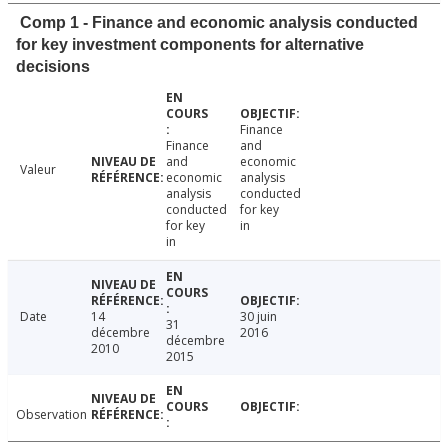
Comp 1 - Finance and economic analysis conducted
for key investment components for alternative
decisions
Finance
Finance
and
and
economic
Valeur
economic
analysis
analysis
conducted
conducted
for key
for key
in
in
Date
14
30 juin
31
décembre
2016
décembre
2010
2015
Observation