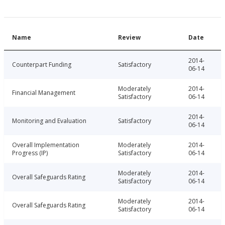
Name
Review
Date
2014-
Counterpart Funding
Satisfactory
06-14
Moderately
2014-
Financial Management
Satisfactory
06-14
2014-
Monitoring and Evaluation
Satisfactory
06-14
Overall Implementation
Moderately
2014-
Progress (IP)
Satisfactory
06-14
Moderately
2014-
Overall Safeguards Rating
Satisfactory
06-14
Moderately
2014-
Overall Safeguards Rating
Satisfactory
06-14