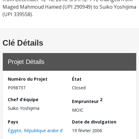
Maged Mahmoud Hamed (UPI 290949) to Suiko Yoshijima
(UPI 339558).
Clé Détails
Projet Détails
Numéro du Projet
État
P098737
Closed
Chef d’équipe
2
Emprunteur
Suiko Yoshijima
MOIC
Pays
Date de divulgation
Égypte, République arabe d’
19 février 2006