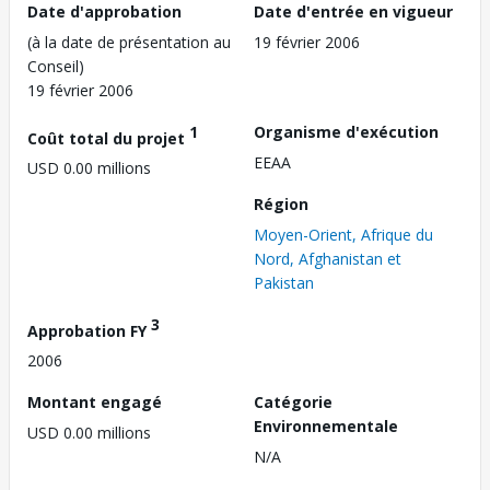
Date d'approbation
Date d'entrée en vigueur
(à la date de présentation au
19 février 2006
Conseil)
19 février 2006
1
Organisme d'exécution
Coût total du projet
EEAA
USD 0.00 millions
Région
Moyen-Orient, Afrique du
Nord, Afghanistan et
Pakistan
3
Approbation FY
2006
Montant engagé
Catégorie
Environnementale
USD 0.00 millions
N/A