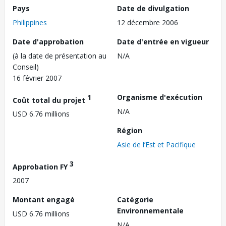
Pays
Date de divulgation
Philippines
12 décembre 2006
Date d'approbation
Date d'entrée en vigueur
(à la date de présentation au
N/A
Conseil)
16 février 2007
1
Organisme d'exécution
Coût total du projet
N/A
USD 6.76 millions
Région
Asie de l’Est et Pacifique
3
Approbation FY
2007
Montant engagé
Catégorie
Environnementale
USD 6.76 millions
N/A