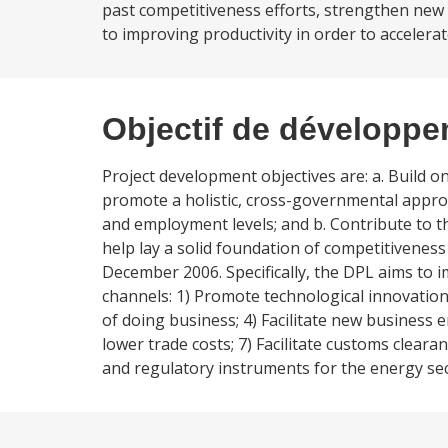
past competitiveness efforts, strengthen new
to improving productivity in order to acceler
Objectif de développ
Project development objectives are: a. Build 
promote a holistic, cross-governmental approa
and employment levels; and b. Contribute to 
help lay a solid foundation of competitiveness
December 2006. Specifically, the DPL aims to
channels: 1) Promote technological innovation;
of doing business; 4) Facilitate new business
lower trade costs; 7) Facilitate customs clear
and regulatory instruments for the energy sec