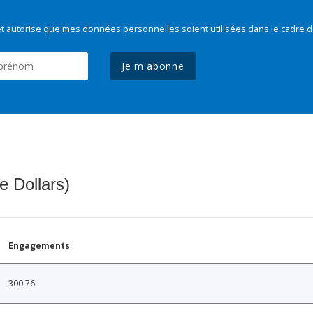
t autorise que mes données personnelles soient utilisées dans le cadre d
Je m'abonne
e Dollars)
Engagements
300.76