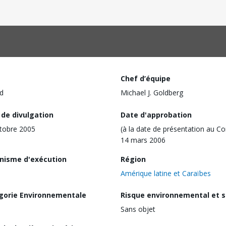
Chef d’équipe
d
Michael J. Goldberg
 de divulgation
Date d'approbation
tobre 2005
(à la date de présentation au Co
14 mars 2006
nisme d'exécution
Région
Amérique latine et Caraïbes
gorie Environnementale
Risque environnemental et s
Sans objet