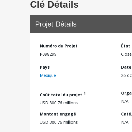
Clé Détails
Projet Détails
Numéro du Projet
État
P098299
Close
Pays
Date
Mexique
26 oc
1
Orga
Coût total du projet
N/A
USD 300.76 millions
Montant engagé
Caté
USD 300.76 millions
N/A