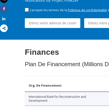
Notifications sur Project P098299
Imprimer
J'accepte les termes de la
Politique de confidentialité
e
Share
Share
Finances
Plan De Financement (Millions D
Org. De Financement
International Bank for Reconstruction and
Development