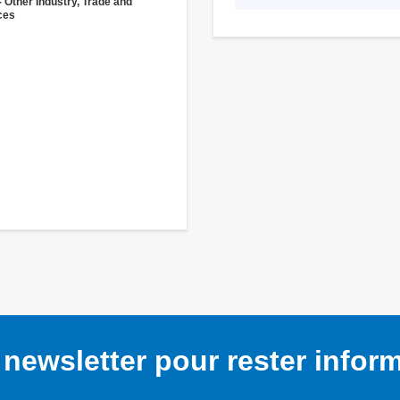
- Other Industry, Trade and
ces
newsletter pour rester infor