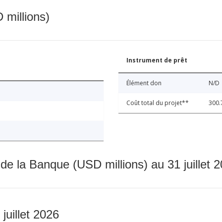
 millions)
Instrument de prêt
Élément don
N/D
Coût total du projet**
300.
 de la Banque (USD millions) au 31 juillet 
 juillet 2026