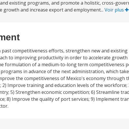
 and existing programs, and promote a holistic, cross-gov
ate growth and increase export and employment...
Voir plus
ement
on past competitiveness efforts, strengthen new and existin
ch to improving productivity in order to accelerate growth
the formulation of a medium-to-long term competitiveness p
 programs in advance of the next administration, which takes
 improve the competitiveness of Mexico's economy through t
 2) Improve training and education levels of the workforce; 
 entry; 5) Strengthen economic competition; 6) Streamline tr
ance; 8) Improve the quality of port services; 9) Implement t
tor.