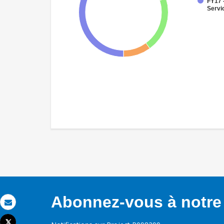
FY17 
Servi
Abonnez-vous à notre 
Email
Tweet