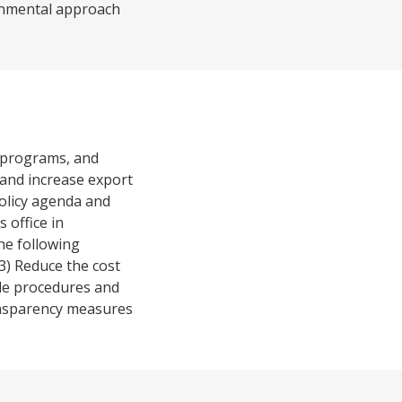
ernmental approach
g programs, and
 and increase export
olicy agenda and
 office in
he following
3) Reduce the cost
ade procedures and
ransparency measures