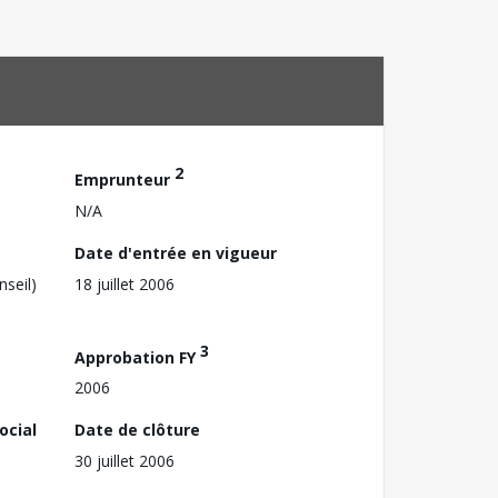
2
Emprunteur
N/A
Date d'entrée en vigueur
nseil)
18 juillet 2006
3
Approbation FY
2006
ocial
Date de clôture
30 juillet 2006