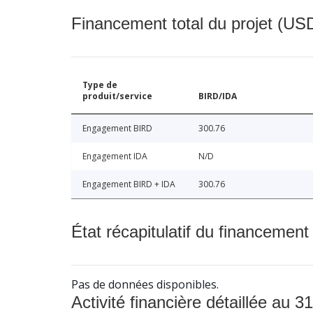
Financement total du projet (USD
Type de
produit/service
BIRD/IDA
Engagement BIRD
300.76
Engagement IDA
N/D
Engagement BIRD + IDA
300.76
État récapitulatif du financement
Pas de données disponibles.
Activité financière détaillée au 31