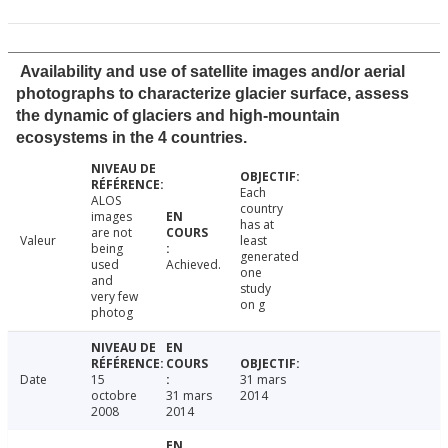
Availability and use of satellite images and/or aerial
photographs to characterize glacier surface, assess
the dynamic of glaciers and high-mountain
ecosystems in the 4 countries.
Each
ALOS
country
images
has at
are not
Valeur
least
being
generated
used
Achieved.
one
and
study
very few
on g
photog
Date
15
31 mars
octobre
31 mars
2014
2008
2014