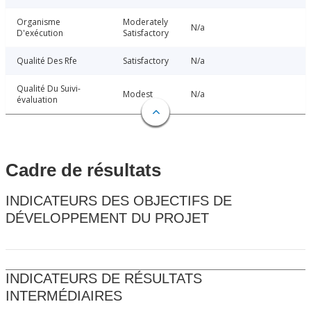
Organisme
Moderately
N/a
D'exécution
Satisfactory
Qualité Des Rfe
Satisfactory
N/a
Qualité Du Suivi-
Modest
N/a
évaluation
Cadre de résultats
INDICATEURS DES OBJECTIFS DE
DÉVELOPPEMENT DU PROJET
INDICATEURS DE RÉSULTATS
INTERMÉDIAIRES