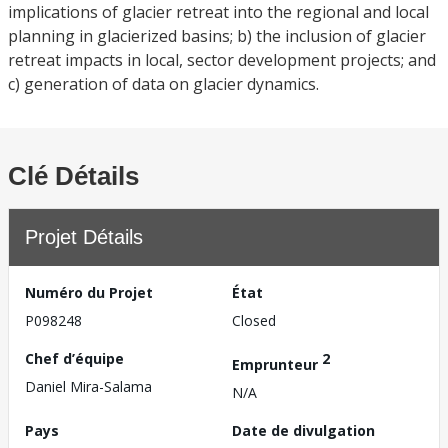
implications of glacier retreat into the regional and local
planning in glacierized basins; b) the inclusion of glacier
retreat impacts in local, sector development projects; and
c) generation of data on glacier dynamics.
Clé Détails
Projet Détails
Numéro du Projet
État
P098248
Closed
Chef d’équipe
2
Emprunteur
Daniel Mira-Salama
N/A
Pays
Date de divulgation