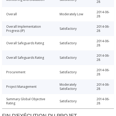
28
2014-06-
Overall
Moderately Low
28
Overall Implementation
2014-06-
Satisfactory
Progress (IP)
28
2014-06-
Overall Safeguards Rating
Satisfactory
28
2014-06-
Overall Safeguards Rating
Satisfactory
28
2014-06-
Procurement
Satisfactory
28
Moderately
2014-06-
Project Management
Satisfactory
28
Summary Global Objective
2014-06-
Satisfactory
Rating
28
FIN D’EXÉCUTION DU PROJET