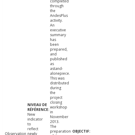
completed
through
the
AndesPlus
activity.
An
executive
summary
has
been
prepared,
and
published
as
astand-
alonepiece.
This was
distributed
during
the
project
closing
workshop
in
New
November
indicator
2013.
to
The
reflect
preparation
Observation
newly