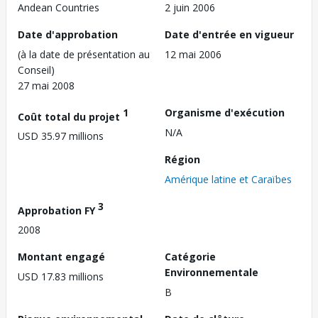
Andean Countries
2 juin 2006
Date d'approbation
Date d'entrée en vigueur
(à la date de présentation au
12 mai 2006
Conseil)
27 mai 2008
1
Organisme d'exécution
Coût total du projet
N/A
USD 35.97 millions
Région
Amérique latine et Caraïbes
3
Approbation FY
2008
Montant engagé
Catégorie
Environnementale
USD 17.83 millions
B