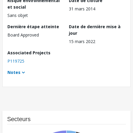
Risque environnemental
Date de clôture
et social
31 mars 2014
Sans objet
Dernière étape atteinte
Date de dernière mise à
jour
Board Approved
15 mars 2022
Associated Projects
P119725
Notes
Secteurs