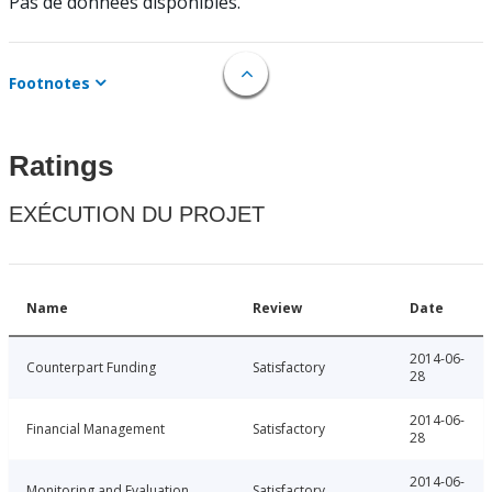
Pas de données disponibles.
Footnotes
Ratings
EXÉCUTION DU PROJET
Name
Review
Date
2014-06-
Counterpart Funding
Satisfactory
28
2014-06-
Financial Management
Satisfactory
28
2014-06-
Monitoring and Evaluation
Satisfactory