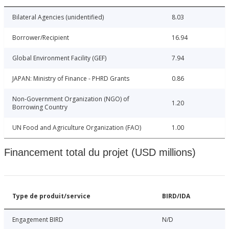
Bilateral Agencies (unidentified)
8.03
Borrower/Recipient
16.94
Global Environment Facility (GEF)
7.94
JAPAN: Ministry of Finance - PHRD Grants
0.86
Non-Government Organization (NGO) of
1.20
Borrowing Country
UN Food and Agriculture Organization (FAO)
1.00
Financement total du projet (USD millions)
Type de produit/service
BIRD/IDA
Engagement BIRD
N/D