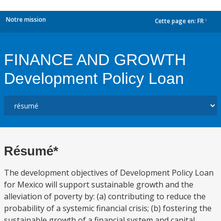
Notre mission
Cette page en:
FR
dropdown
FINANCE AND GROWTH
Development Policy Loan
Résumé*
The development objectives of Development Policy Loan
for Mexico will support sustainable growth and the
alleviation of poverty by: (a) contributing to reduce the
probability of a systemic financial crisis; (b) fostering the
sustainable growth of a financial system and capital