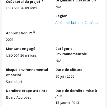
1
Organisme d'exécution
Coût total du projet
N/A
USD 501.26 millions
Région
Amérique latine et Caraïbes
3
Approbation FY
2006
Montant engagé
Catégorie
Environnementale
USD 501.26 millions
N/A
Risque environnemental
Date de clôture
et social
30 juin 2006
Sans objet
Dernière étape atteinte
Date de dernière mise à
jour
Board Approved
15 janvier 2013