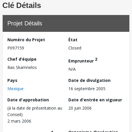
Clé Détails
Projet Détails
Numéro du Projet
État
P097159
Closed
Chef d’équipe
2
Emprunteur
Ilias Skamnelos
N/A
Pays
Date de divulgation
Mexique
16 septembre 2005
Date d'approbation
Date d'entrée en vigueur
(à la date de présentation au
20 juin 2006
Conseil)
2 mars 2006