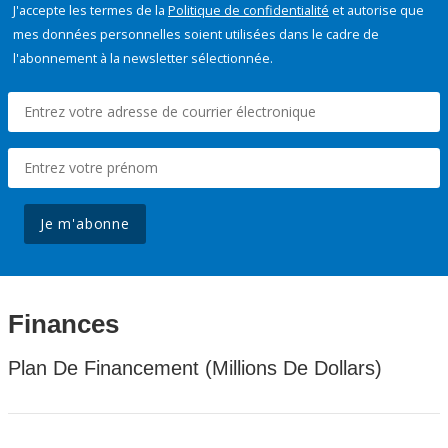
J'accepte les termes de la
Politique de confidentialité
et autorise que
mes données personnelles soient utilisées dans le cadre de
l'abonnement à la newsletter sélectionnée.
Je m'abonne
Finances
Plan De Financement (Millions De Dollars)