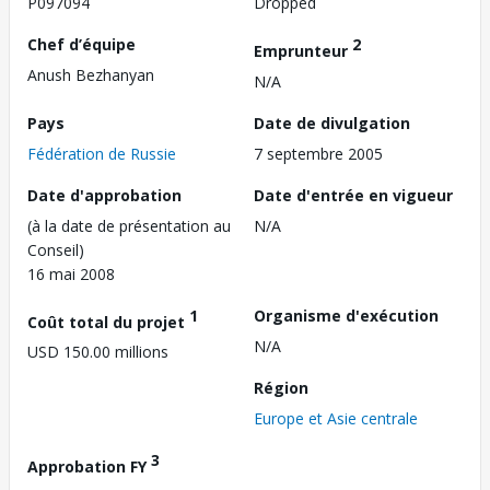
P097094
Dropped
Chef d’équipe
2
Emprunteur
Anush Bezhanyan
N/A
Pays
Date de divulgation
Fédération de Russie
7 septembre 2005
Date d'approbation
Date d'entrée en vigueur
(à la date de présentation au
N/A
Conseil)
16 mai 2008
1
Organisme d'exécution
Coût total du projet
N/A
USD 150.00 millions
Région
Europe et Asie centrale
3
Approbation FY