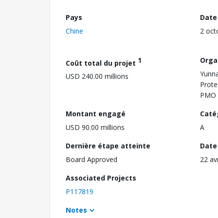
Pays
Date
Chine
2 oct
1
Orga
Coût total du projet
Yunna
USD 240.00 millions
Prote
PMO
Montant engagé
Caté
USD 90.00 millions
A
Dernière étape atteinte
Date 
Board Approved
22 av
Associated Projects
P117819
Notes