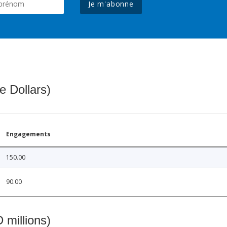
Je m'abonne
e Dollars)
Engagements
150.00
90.00
 millions)