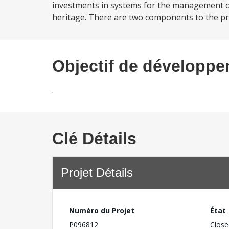
investments in systems for the management of 
heritage. There are two components to the pro
Objectif de développ
.
Clé Détails
Projet Détails
Numéro du Projet
État
P096812
Close