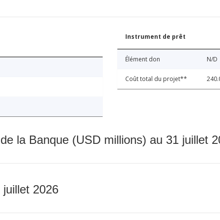
Instrument de prêt
Élément don
N/D
Coût total du projet**
240.
 de la Banque (USD millions) au 31 juillet 
 juillet 2026