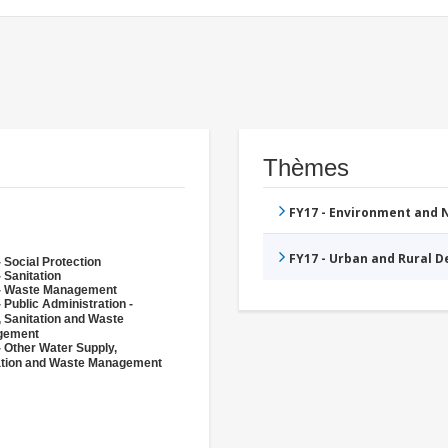
Thèmes
FY17 - Environment and
FY17 - Urban and Rural 
 Social Protection
 Sanitation
- Waste Management
 Public Administration -
, Sanitation and Waste
gement
- Other Water Supply,
ation and Waste Management