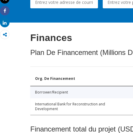
Imprimer
Share
Share
Finances
Plan De Financement (Millions D
Org. De Financement
Borrower/Recipient
International Bank for Reconstruction and
Development
Financement total du projet (USD