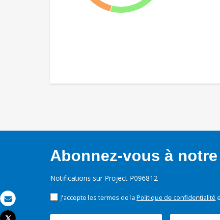
Abonnez-vous à notre 
Notifications sur Project P096812
J'accepte les termes de la
Politique de confidentialité
e
Email
Tweet