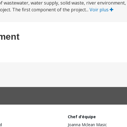
wastewater, water supply, solid waste, river environment, 
ject. The first component of the project...
Voir plus
ement
Chef d’équipe
d
Joanna Mclean Masic