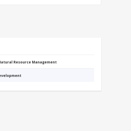
 Natural Resource Management
Development