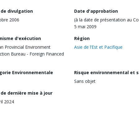
 de divulgation
Date d'approbation
obre 2006
(à la date de présentation au Co
5 mai 2009
nisme d'exécution
Région
n Provincial Environment
Asie de l’Est et Pacifique
ction Bureau - Foreign Financed
gorie Environnementale
Risque environnemental et s
Sans objet
de dernière mise à jour
ril 2024