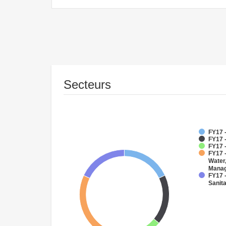
Secteurs
FY17 -
FY17 -
FY17 
FY17 -
Water
Mana
FY17 
Sanit