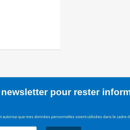
newsletter pour rester infor
t autorise que mes données personnelles soient utilisées dans le cadre d