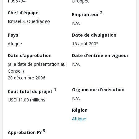
P096794
Dropped
Chef d’équipe
2
Emprunteur
Ismael S. Ouedraogo
N/A
Pays
Date de divulgation
Afrique
15 août 2005
Date d'approbation
Date d'entrée en vigueur
(à la date de présentation au
N/A
Conseil)
20 décembre 2006
1
Organisme d'exécution
Coût total du projet
N/A
USD 11.00 millions
Région
Afrique
3
Approbation FY