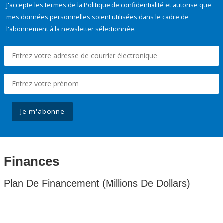
J'accepte les termes de la
Politique de confidentialité
et autorise que
mes données personnelles soient utilisées dans le cadre de
l'abonnement à la newsletter sélectionnée.
Je m'abonne
Finances
Plan De Financement (Millions De Dollars)