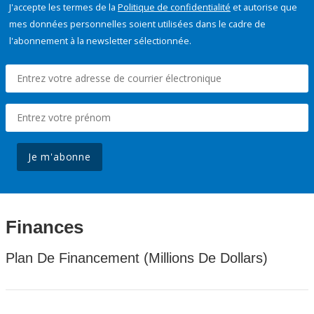
J'accepte les termes de la
Politique de confidentialité
et autorise que
mes données personnelles soient utilisées dans le cadre de
l'abonnement à la newsletter sélectionnée.
Je m'abonne
Finances
Plan De Financement (Millions De Dollars)