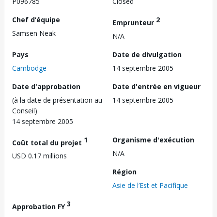
P096785
Closed
Chef d’équipe
2
Emprunteur
Samsen Neak
N/A
Pays
Date de divulgation
Cambodge
14 septembre 2005
Date d'approbation
Date d'entrée en vigueur
(à la date de présentation au
14 septembre 2005
Conseil)
14 septembre 2005
1
Organisme d'exécution
Coût total du projet
N/A
USD 0.17 millions
Région
Asie de l’Est et Pacifique
3
Approbation FY