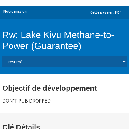
Notre mission
Cette page en:
FR
dropdown
Rw: Lake Kivu Methane-to-
Power (Guarantee)
Objectif de développement
DON'T PUB DROPPED
Clé Détails