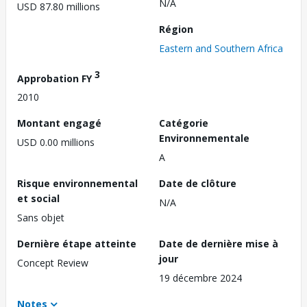
N/A
USD 87.80 millions
Région
Eastern and Southern Africa
3
Approbation FY
2010
Montant engagé
Catégorie
Environnementale
USD 0.00 millions
A
Risque environnemental
Date de clôture
et social
N/A
Sans objet
Dernière étape atteinte
Date de dernière mise à
jour
Concept Review
19 décembre 2024
Notes