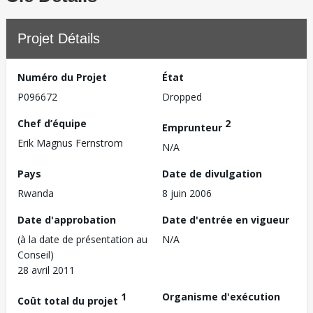
Projet Détails
Numéro du Projet
État
P096672
Dropped
Chef d’équipe
2
Emprunteur
Erik Magnus Fernstrom
N/A
Pays
Date de divulgation
Rwanda
8 juin 2006
Date d'approbation
Date d'entrée en vigueur
(à la date de présentation au
N/A
Conseil)
28 avril 2011
1
Organisme d'exécution
Coût total du projet