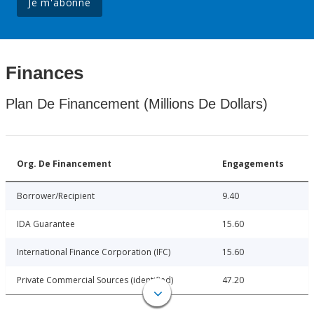
Je m'abonne
Finances
Plan De Financement (Millions De Dollars)
Org. De Financement
Engagements
Borrower/Recipient
9.40
IDA Guarantee
15.60
International Finance Corporation (IFC)
15.60
Private Commercial Sources (identified)
47.20