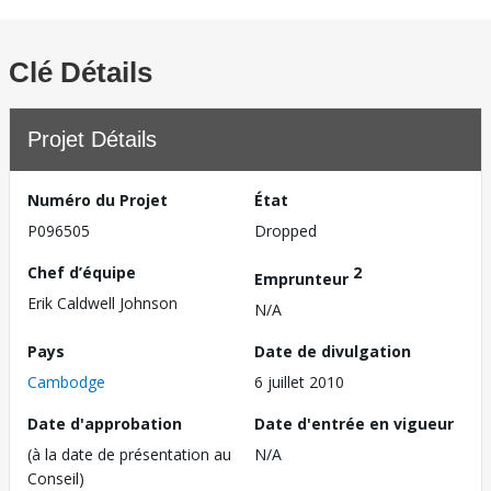
Clé Détails
Projet Détails
Numéro du Projet
État
P096505
Dropped
Chef d’équipe
2
Emprunteur
Erik Caldwell Johnson
N/A
Pays
Date de divulgation
Cambodge
6 juillet 2010
Date d'approbation
Date d'entrée en vigueur
(à la date de présentation au
N/A
Conseil)