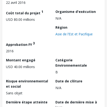
22 avril 2016
1
Organisme d'exécution
Coût total du projet
N/A
USD 80.00 millions
Région
Asie de l’Est et Pacifique
3
Approbation FY
2016
Montant engagé
Catégorie
Environnementale
USD 40.00 millions
B
Risque environnemental
Date de clôture
et social
N/A
Sans objet
Dernière étape atteinte
Date de dernière mise à