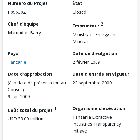
Numéro du Projet
État
P096302
Closed
Chef d’équipe
2
Emprunteur
Mamadou Barry
Ministry of Energy and
Minerals
Pays
Date de divulgation
Tanzanie
2 février 2009
Date d'approbation
Date d'entrée en vigueur
(à la date de présentation au
22 septembre 2009
Conseil)
9 juin 2009
1
Organisme d'exécution
Coût total du projet
Tanzania Extractive
USD 55.00 millions
Industries Transparency
Initiave