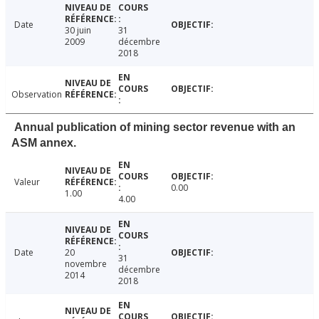
Date
30 juin
31
2009
décembre
2018
Observation
Annual publication of mining sector revenue with an
ASM annex.
Valeur
0.00
1.00
4.00
Date
20
31
novembre
décembre
2014
2018