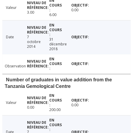
Valeur
0.00
3.00
6.00
Date
7
31
octobre
décembre
2014
2018
Observation
Number of graduates in value addition from the
Tanzania Gemological Centre
Valeur
0.00
0.00
200.00
Date
7