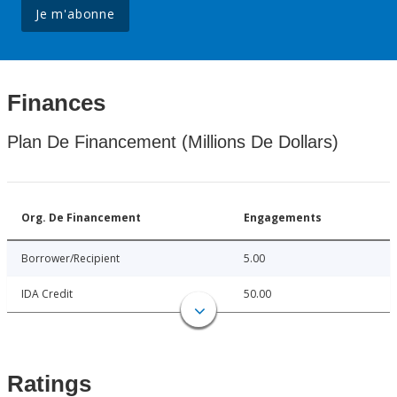
Je m'abonne
Finances
Plan De Financement (Millions De Dollars)
Org. De Financement
Engagements
Borrower/Recipient
5.00
IDA Credit
50.00
Ratings