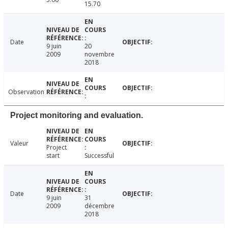
15.70
Date
9 juin
20
2009
novembre
2018
Observation
Project monitoring and evaluation.
Valeur
Project
start
Successful
Date
9 juin
31
2009
décembre
2018