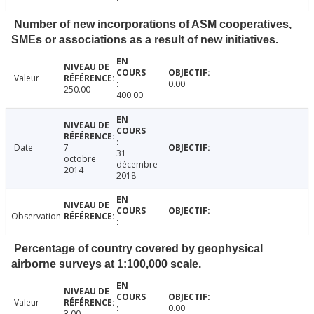
Number of new incorporations of ASM cooperatives,
SMEs or associations as a result of new initiatives.
Valeur
0.00
250.00
400.00
Date
7
31
octobre
décembre
2014
2018
Observation
Percentage of country covered by geophysical
airborne surveys at 1:100,000 scale.
Valeur
0.00
3.00