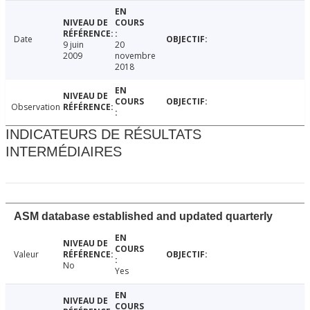
Date
9 juin
20
2009
novembre
2018
Observation
INDICATEURS DE RÉSULTATS
INTERMÉDIAIRES
ASM database established and updated quarterly
Valeur
No
Yes