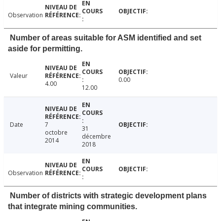
Observation
Number of areas suitable for ASM identified and set
aside for permitting.
Valeur
0.00
4.00
12.00
Date
7
31
octobre
décembre
2014
2018
Observation
Number of districts with strategic development plans
that integrate mining communities.