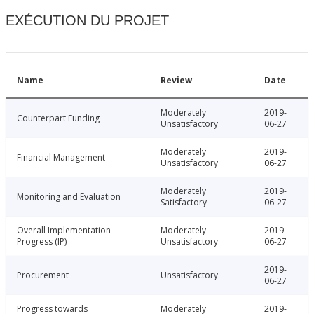
EXÉCUTION DU PROJET
Name
Review
Date
Moderately
2019-
Counterpart Funding
Unsatisfactory
06-27
Moderately
2019-
Financial Management
Unsatisfactory
06-27
Moderately
2019-
Monitoring and Evaluation
Satisfactory
06-27
Overall Implementation
Moderately
2019-
Progress (IP)
Unsatisfactory
06-27
2019-
Procurement
Unsatisfactory
06-27
Progress towards
Moderately
2019-