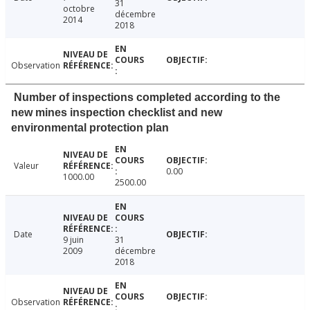
31
octobre
décembre
2014
2018
Observation
Number of inspections completed according to the
new mines inspection checklist and new
environmental protection plan
Valeur
0.00
1000.00
2500.00
Date
9 juin
31
2009
décembre
2018
Observation