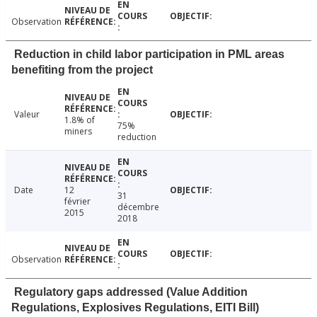
Observation
Reduction in child labor participation in PML areas
benefiting from the project
Valeur
1.8% of
75%
miners
reduction
Date
12
31
février
décembre
2015
2018
Observation
Regulatory gaps addressed (Value Addition
Regulations, Explosives Regulations, EITI Bill)