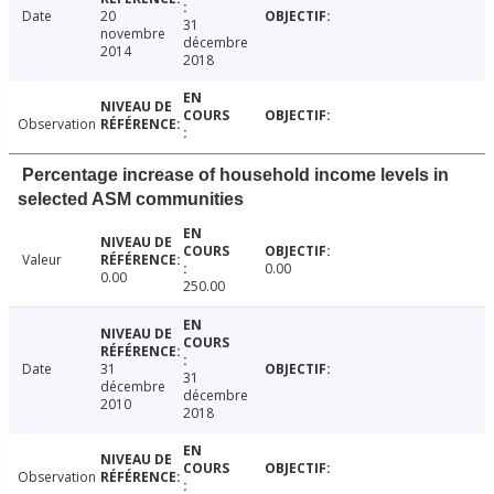
Date
20
31
novembre
décembre
2014
2018
Observation
Percentage increase of household income levels in
selected ASM communities
Valeur
0.00
0.00
250.00
Date
31
31
décembre
décembre
2010
2018
Observation