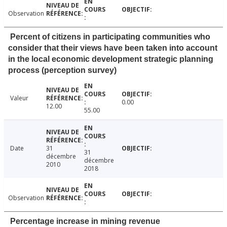
Observation
Percent of citizens in participating communities who
consider that their views have been taken into account
in the local economic development strategic planning
process (perception survey)
Valeur
0.00
12.00
55.00
Date
31
31
décembre
décembre
2010
2018
Observation
Percentage increase in mining revenue