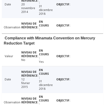
Date
20
31
novembre
décembre
2014
2018
Observation
Compliance with Minamata Convention on Mercury
Reduction Target
Valeur
No
Yes
Date
12
31
février
décembre
2015
2018
Observation