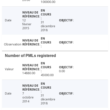
100000.00
Date
12
31
février
décembre
2015
2018
Observation
Number of PMLs registered
Valeur
0.00
14880.00
45000.00
Date
7
31
octobre
décembre
2014
2018