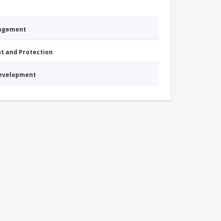
nagement
nt and Protection
Development