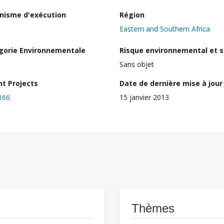
nisme d'exécution
Région
Eastern and Southern Africa
gorie Environnementale
Risque environnemental et s
Sans objet
nt Projects
Date de dernière mise à jour
166
15 janvier 2013
Thèmes