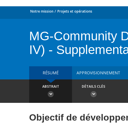
Notre mission
Projets et opérations
MG-Community Dev
IV) - Supplementa
RÉSUMÉ
APPROVISIONNEMENT
ABSTRAIT
DÉTAILS CLÉS
Objectif de développ