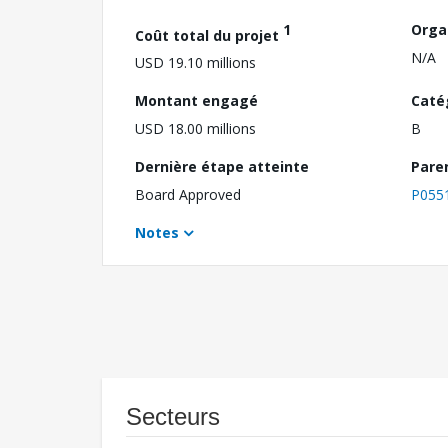
1
Orga
Coût total du projet
N/A
USD 19.10 millions
Montant engagé
Caté
USD 18.00 millions
B
Dernière étape atteinte
Pare
Board Approved
P055
Notes
Secteurs