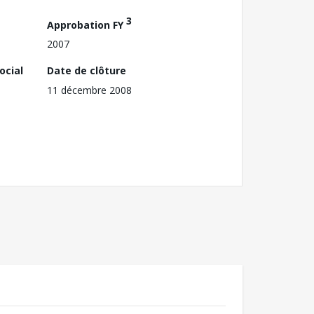
3
Approbation FY
2007
ocial
Date de clôture
11 décembre 2008