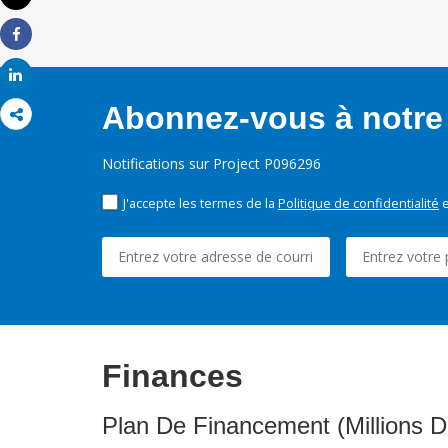
Imprimer
Share
Share
Abonnez-vous à notre 
Notifications sur Project P096296
J'accepte les termes de la
Politique de confidentialité
e
Finances
Plan De Financement (Millions D