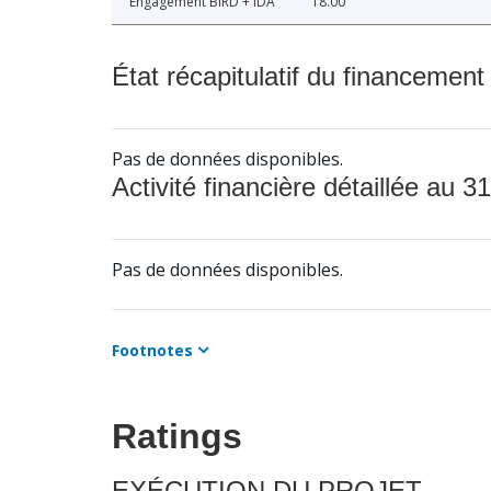
Engagement BIRD + IDA
18.00
État récapitulatif du financement
Pas de données disponibles.
Activité financière détaillée au 31
Pas de données disponibles.
Footnotes
Ratings
EXÉCUTION DU PROJET