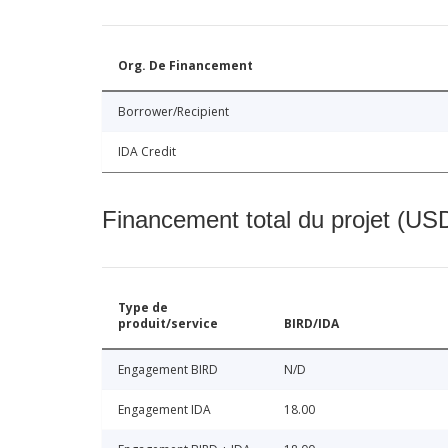
Org. De Financement
Borrower/Recipient
IDA Credit
Financement total du projet (USD
Type de
produit/service
BIRD/IDA
Engagement BIRD
N/D
Engagement IDA
18.00