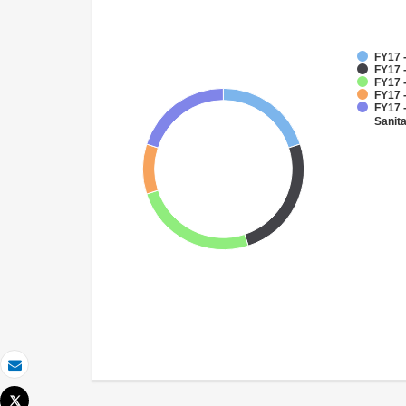
FY17 
FY17 
FY17 
FY17 -
FY17 
Sanit
Email
Tweet