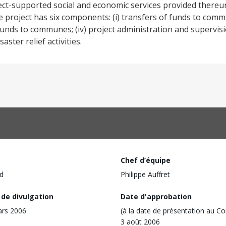
ject-supported social and economic services provided ther
 project has six components: (i) transfers of funds to comm
 of funds to communes; (iv) project administration and supervisio
aster relief activities.
Chef d’équipe
d
Philippe Auffret
 de divulgation
Date d'approbation
ars 2006
(à la date de présentation au Co
3 août 2006