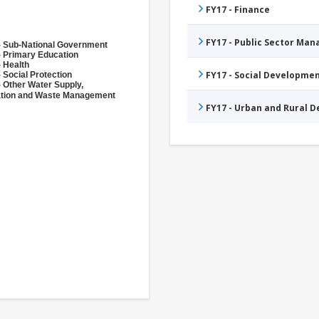
FY17 - Finance
FY17 - Public Sector Ma
- Sub-National Government
- Primary Education
- Health
FY17 - Social Developme
 Social Protection
- Other Water Supply,
ation and Waste Management
FY17 - Urban and Rural 