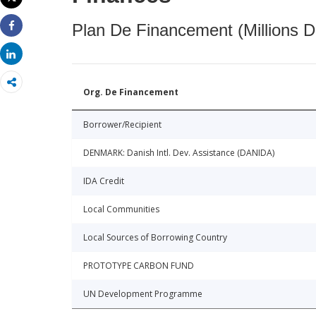
Imprimer
Plan De Financement (Millions D
Share
Share
Org. De Financement
Borrower/Recipient
DENMARK: Danish Intl. Dev. Assistance (DANIDA)
IDA Credit
Local Communities
Local Sources of Borrowing Country
PROTOTYPE CARBON FUND
UN Development Programme