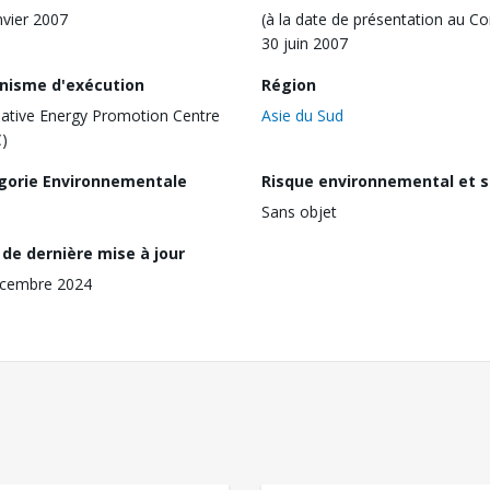
nvier 2007
(à la date de présentation au Co
30 juin 2007
nisme d'exécution
Région
native Energy Promotion Centre
Asie du Sud
)
gorie Environnementale
Risque environnemental et s
Sans objet
de dernière mise à jour
écembre 2024