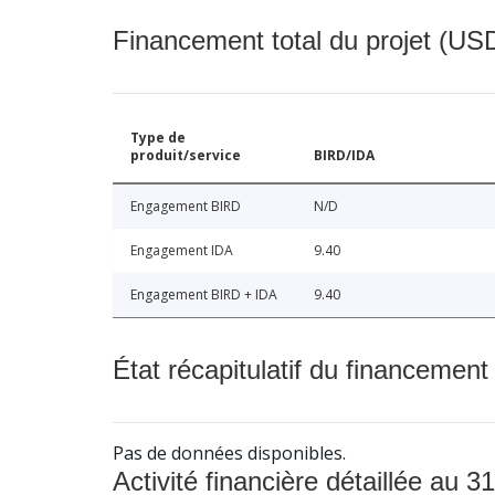
Financement total du projet (USD
Type de
produit/service
BIRD/IDA
Engagement BIRD
N/D
Engagement IDA
9.40
Engagement BIRD + IDA
9.40
État récapitulatif du financement
Pas de données disponibles.
Activité financière détaillée au 31