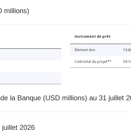
 millions)
Instrument de prêt
Élément don
19.8
Coût total du projet**
59.1
 de la Banque (USD millions) au 31 juillet 
 juillet 2026