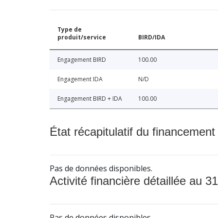
Type de
produit/service
BIRD/IDA
Engagement BIRD
100.00
Engagement IDA
N/D
Engagement BIRD + IDA
100.00
État récapitulatif du financement
Pas de données disponibles.
Activité financière détaillée au 31
Pas de données disponibles.