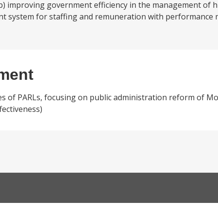
b) improving government efficiency in the management of 
t system for staffing and remuneration with performance 
ement
eries of PARLs, focusing on public administration reform of M
fectiveness)