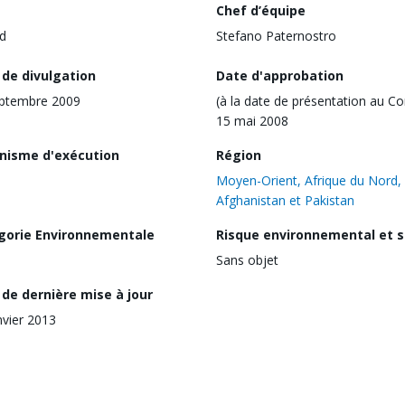
Chef d’équipe
d
Stefano Paternostro
 de divulgation
Date d'approbation
eptembre 2009
(à la date de présentation au Co
15 mai 2008
nisme d'exécution
Région
Moyen-Orient, Afrique du Nord,
Afghanistan et Pakistan
gorie Environnementale
Risque environnemental et s
Sans objet
de dernière mise à jour
nvier 2013