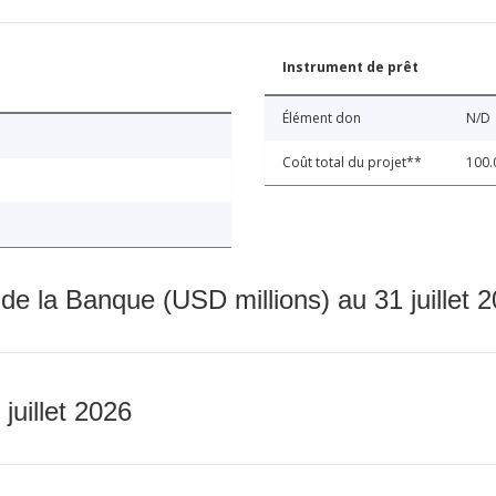
Instrument de prêt
Élément don
N/D
Coût total du projet**
100.
 de la Banque (USD millions) au 31 juillet 
 juillet 2026