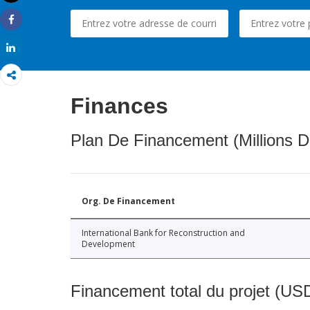
Imprimer
Share
Share
Finances
Plan De Financement (Millions D
Org. De Financement
International Bank for Reconstruction and
Development
Financement total du projet (USD