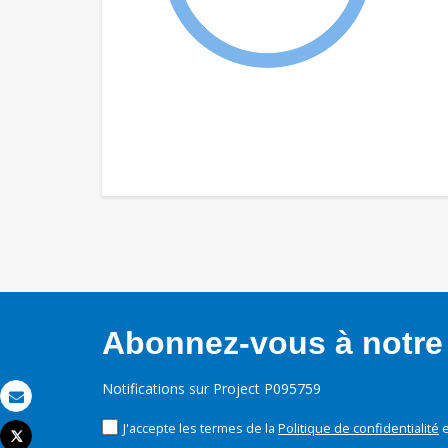
Abonnez-vous à notre 
Notifications sur Project P095759
Email
J'accepte les termes de la
Politique de confidentialité
e
Tweet