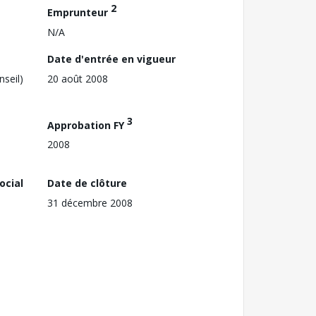
2
Emprunteur
N/A
Date d'entrée en vigueur
nseil)
20 août 2008
3
Approbation FY
2008
ocial
Date de clôture
31 décembre 2008