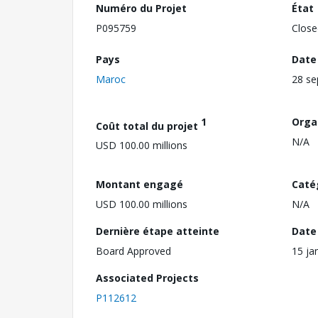
Numéro du Projet
État
P095759
Close
Pays
Date
Maroc
28 s
1
Orga
Coût total du projet
N/A
USD 100.00 millions
Montant engagé
Caté
USD 100.00 millions
N/A
Dernière étape atteinte
Date 
Board Approved
15 ja
Associated Projects
P112612