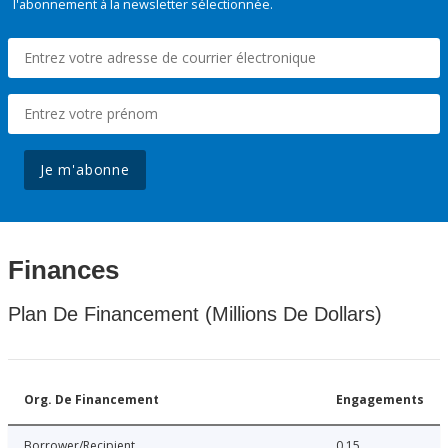
l'abonnement à la newsletter sélectionnée.
Je m'abonne
Finances
Plan De Financement (Millions De Dollars)
Org. De Financement
Engagements
Borrower/Recipient
0.15