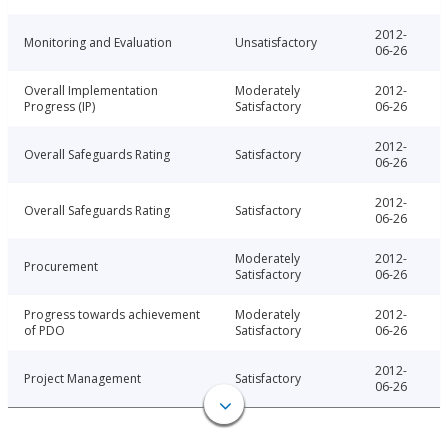
2012-
Monitoring and Evaluation
Unsatisfactory
06-26
Overall Implementation
Moderately
2012-
Progress (IP)
Satisfactory
06-26
2012-
Overall Safeguards Rating
Satisfactory
06-26
2012-
Overall Safeguards Rating
Satisfactory
06-26
Moderately
2012-
Procurement
Satisfactory
06-26
Progress towards achievement
Moderately
2012-
of PDO
Satisfactory
06-26
2012-
Project Management
Satisfactory
06-26