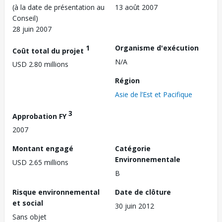
(à la date de présentation au
13 août 2007
Conseil)
28 juin 2007
1
Organisme d'exécution
Coût total du projet
N/A
USD 2.80 millions
Région
Asie de l’Est et Pacifique
3
Approbation FY
2007
Montant engagé
Catégorie
Environnementale
USD 2.65 millions
B
Risque environnemental
Date de clôture
et social
30 juin 2012
Sans objet