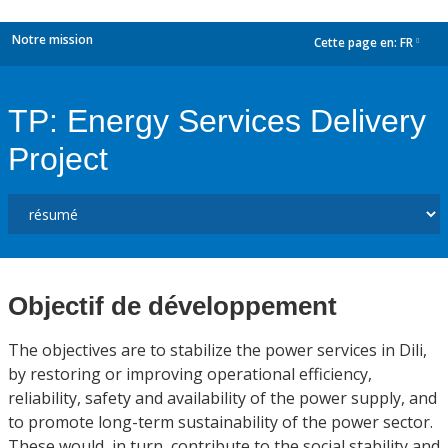
Notre mission
Cette page en:
FR
dropdown
TP: Energy Services Delivery
Project
Objectif de développement
The objectives are to stabilize the power services in Dili,
by restoring or improving operational efficiency,
reliability, safety and availability of the power supply, and
to promote long-term sustainability of the power sector.
These would, in turn, contribute to the social stability and