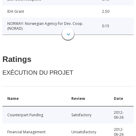
IDA Grant
2.50
NORWAY: Norwegian Agency for Dev. Coop.
0.15
(NORAD)
Ratings
EXÉCUTION DU PROJET
Name
Review
Date
2012-
Counterpart Funding
Satisfactory
06-26
2012-
Financial Management
Unsatisfactory
06-26