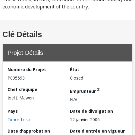
economic development of the country.
Clé Détails
Projet Détails
Numéro du Projet
État
P095593
Closed
Chef d’équipe
2
Emprunteur
Joel J. Maweni
N/A
Pays
Date de divulgation
Timor-Leste
12 janvier 2006
Date d'approbation
Date d'entrée en vigueur