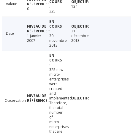
Valeur
134
0
325
31
Date
1 janvier
30
décembre
2007
novembre
2013
2013
325 new
micro-
enterprises
were
created
and
implemented.
Observation
Therefore,
the total
number
of
micro-
enterprises
that are