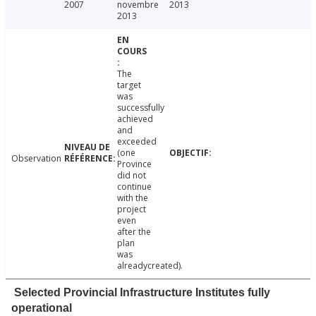
2007
novembre
2013
2013
The
target
was
successfully
achieved
and
exceeded
(one
Observation
Province
did not
continue
with the
project
even
after the
plan
was
alreadycreated).
Selected Provincial Infrastructure Institutes fully
operational