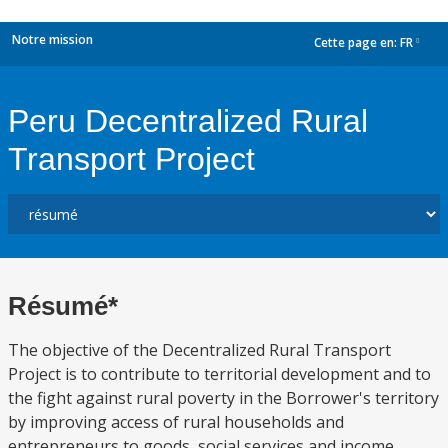
Notre mission
Cette page en:
FR
dropdown
Peru Decentralized Rural
Transport Project
Résumé*
The objective of the Decentralized Rural Transport
Project is to contribute to territorial development and to
the fight against rural poverty in the Borrower's territory
by improving access of rural households and
entrepreneurs to goods, social services and income