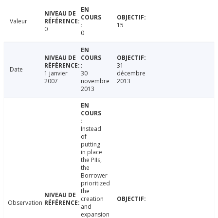
Valeur
15
0
0
31
Date
1 janvier
30
décembre
2007
novembre
2013
2013
Instead
of
putting
in place
the PIIs,
the
Borrower
prioritized
the
creation
Observation
and
expansion