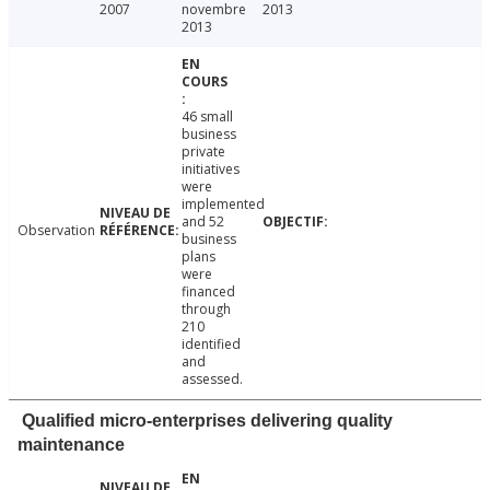
2007
novembre
2013
2013
46 small
business
private
initiatives
were
implemented
and 52
Observation
business
plans
were
financed
through
210
identified
and
assessed.
Qualified micro-enterprises delivering quality
maintenance