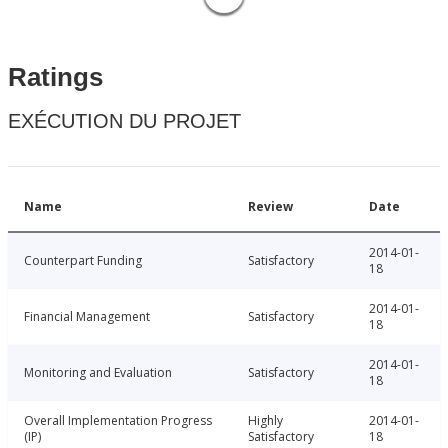
Ratings
EXÉCUTION DU PROJET
Name
Review
Date
2014-01-
Counterpart Funding
Satisfactory
18
2014-01-
Financial Management
Satisfactory
18
2014-01-
Monitoring and Evaluation
Satisfactory
18
Overall Implementation Progress
Highly
2014-01-
(IP)
Satisfactory
18