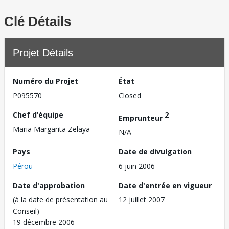
Clé Détails
Projet Détails
Numéro du Projet
État
P095570
Closed
Chef d’équipe
2
Emprunteur
Maria Margarita Zelaya
N/A
Pays
Date de divulgation
Pérou
6 juin 2006
Date d'approbation
Date d'entrée en vigueur
(à la date de présentation au
12 juillet 2007
Conseil)
19 décembre 2006