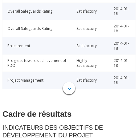
2014-01-
Overall Safeguards Rating
Satisfactory
18
2014-01-
Overall Safeguards Rating
Satisfactory
18
2014-01-
Procurement
Satisfactory
18
Progress towards achievement of
Highly
2014-01-
PDO
Satisfactory
18
2014-01-
Project Management
Satisfactory
18
Cadre de résultats
INDICATEURS DES OBJECTIFS DE
DÉVELOPPEMENT DU PROJET