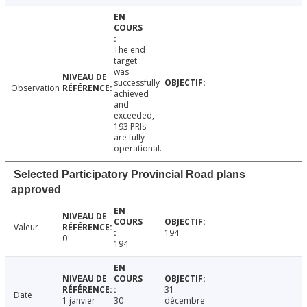
The end
target
was
successfully
Observation
achieved
and
exceeded,
193 PRIs
are fully
operational.
Selected Participatory Provincial Road plans
approved
Valeur
194
0
194
31
Date
1 janvier
30
décembre