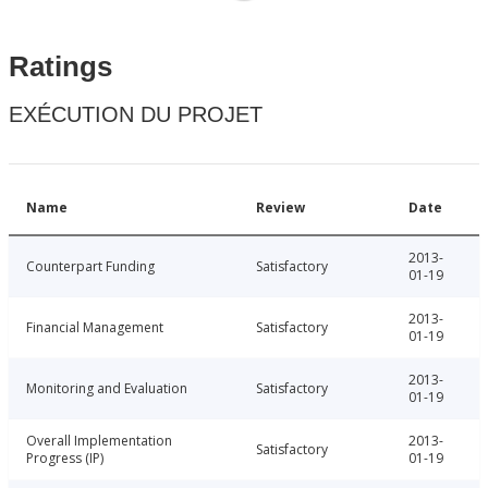
Ratings
EXÉCUTION DU PROJET
Name
Review
Date
2013-
Counterpart Funding
Satisfactory
01-19
2013-
Financial Management
Satisfactory
01-19
2013-
Monitoring and Evaluation
Satisfactory
01-19
Overall Implementation
2013-
Satisfactory
Progress (IP)
01-19