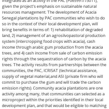
integrated as an activity in the PAC (P065991/73011),
given the project's emphasis on sustainable natural
resources management. The development of Acacia
Senegal plantations by PAC communities who wish to do
so in the context of their local development plan, will
bring benefits in terms of: 1) rehabilitation of degraded
land, 2) management of an agrosilvopastoral production
system (intercropping food crops with acacia), cash
income through arabic gum production from the acacia
trees, and 4) cash income from sale of carbon emission
rights through the sequestration of carbon by the acacia
trees. The activity results from partnerships between the
communities, the PAC, ICRISAT (technical assistance,
supply of vegetal material,and ASI (private firm who will
commit to purchase the gum and will trade the carbon
emission rights). Community acacia plantations are one
activity among many, that communities can selected as a
microproject within the priorities identified in their local
development plan, and that would be eligible to matching