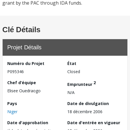
grant by the PAC through IDA funds.
Clé Détails
Projet Détails
Numéro du Projet
État
P095346
Closed
Chef d’équipe
2
Emprunteur
Elisee Ouedraogo
N/A
Pays
Date de divulgation
Niger
18 décembre 2006
Date d'approbation
Date d'entrée en vigueur