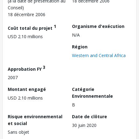
(à la date de présentation au
18 décembre 2006
Conseil)
18 décembre 2006
1
Organisme d'exécution
Coût total du projet
N/A
USD 2.10 millions
Région
Western and Central Africa
3
Approbation FY
2007
Montant engagé
Catégorie
Environnementale
USD 2.10 millions
B
Risque environnemental
Date de clôture
et social
30 juin 2020
Sans objet