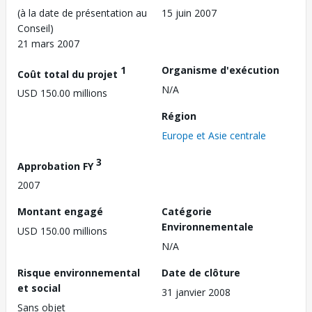
(à la date de présentation au
15 juin 2007
Conseil)
21 mars 2007
1
Organisme d'exécution
Coût total du projet
N/A
USD 150.00 millions
Région
Europe et Asie centrale
3
Approbation FY
2007
Montant engagé
Catégorie
Environnementale
USD 150.00 millions
N/A
Risque environnemental
Date de clôture
et social
31 janvier 2008
Sans objet