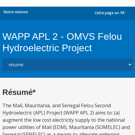
Notre mission
Cette page en:
FR
dropdown
WAPP APL 2 - OMVS Felou
Hydroelectric Project
Résumé*
The Mali, Mauritania, and Senegal Felou Second
Hydroelectric (APL) Project (WAPP APL 2) aims to: (a)
augment the low cost electricity supply to the national
power utilities of Mali (EDM), Mauritania (SOMELEC) and
Senegal (SENELEC) as a means to alleviate widening