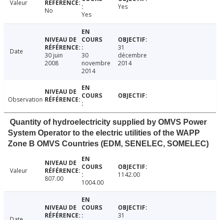
Valeur
Yes
No
Yes
31
Date
30 juin
30
décembre
2008
novembre
2014
2014
Observation
Quantity of hydroelectricity supplied by OMVS Power
System Operator to the electric utilities of the WAPP
Zone B OMVS Countries (EDM, SENELEC, SOMELEC)
Valeur
1142.00
807.00
1004.00
31
Date