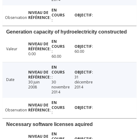
Observation
Generation capacity of hydroelectricity constructed
Valeur
60.00
0.00
60.00
31
Date
30 juin
30
décembre
2008
novembre
2014
2014
Observation
Necessary software licenses aquired