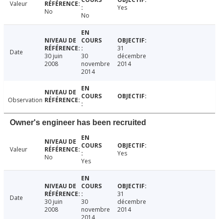
Valeur
Yes
No
No
31
Date
30 juin
30
décembre
2008
novembre
2014
2014
Observation
Owner's engineer has been recruited
Valeur
Yes
No
Yes
31
Date
30 juin
30
décembre
2008
novembre
2014
2014