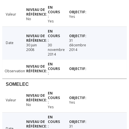
Valeur
Yes
No
Yes
31
Date
30 juin
30
décembre
2008
novembre
2014
2014
Observation
SOMELEC
Valeur
Yes
No
Yes
31
Date