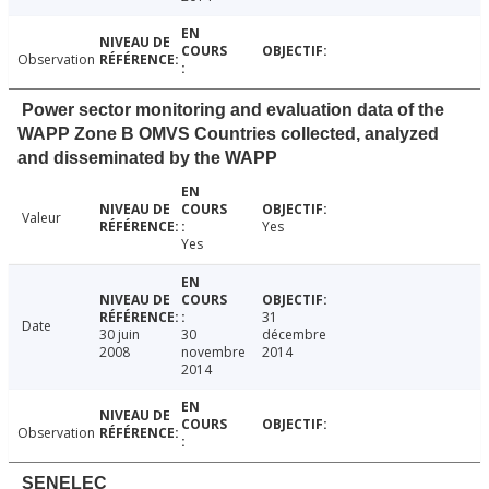
Observation
Power sector monitoring and evaluation data of the
WAPP Zone B OMVS Countries collected, analyzed
and disseminated by the WAPP
Valeur
Yes
Yes
31
Date
30 juin
30
décembre
2008
novembre
2014
2014
Observation
SENELEC