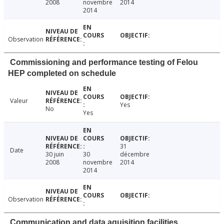
2008
novembre
2014
2014
Observation
Commissioning and performance testing of Felou
HEP completed on schedule
Valeur
Yes
No
Yes
31
Date
30 juin
30
décembre
2008
novembre
2014
2014
Observation
Communication and data aquisition facilities