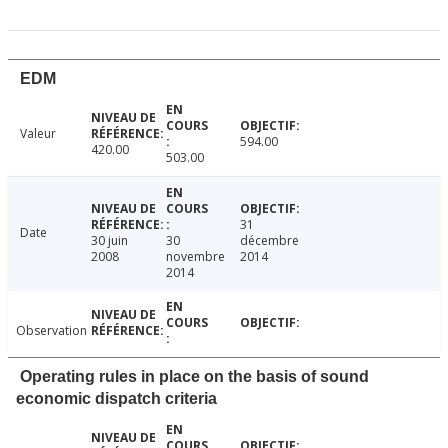
EDM
Valeur
594.00
420.00
503.00
31
Date
30 juin
30
décembre
2008
novembre
2014
2014
Observation
Operating rules in place on the basis of sound
economic dispatch criteria