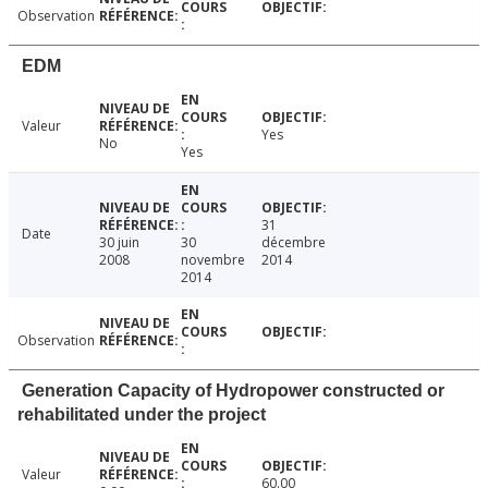
Observation
EDM
Valeur
Yes
No
Yes
31
Date
30 juin
30
décembre
2008
novembre
2014
2014
Observation
Generation Capacity of Hydropower constructed or
rehabilitated under the project
Valeur
60.00