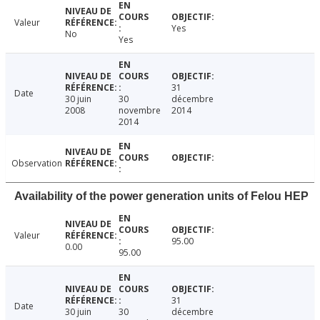
Valeur
Yes
No
Yes
31
Date
30 juin
30
décembre
2008
novembre
2014
2014
Observation
Availability of the power generation units of Felou HEP
Valeur
95.00
0.00
95.00
31
Date
30 juin
30
décembre