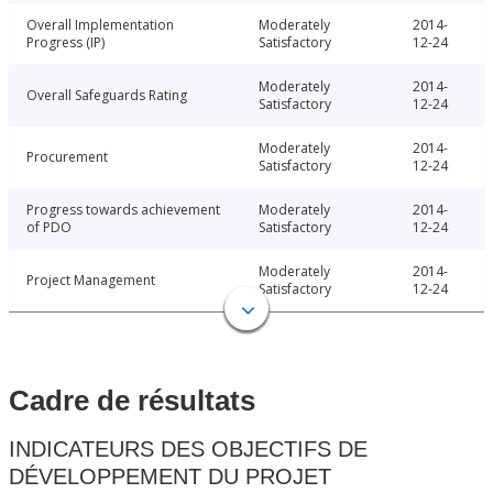
Overall Implementation
Moderately
2014-
Progress (IP)
Satisfactory
12-24
Moderately
2014-
Overall Safeguards Rating
Satisfactory
12-24
Moderately
2014-
Procurement
Satisfactory
12-24
Progress towards achievement
Moderately
2014-
of PDO
Satisfactory
12-24
Moderately
2014-
Project Management
Satisfactory
12-24
Cadre de résultats
INDICATEURS DES OBJECTIFS DE
DÉVELOPPEMENT DU PROJET