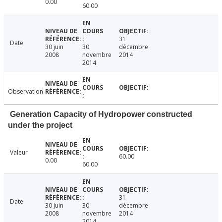
0.00
60.00
31
Date
30 juin
30
décembre
2008
novembre
2014
2014
Observation
Generation Capacity of Hydropower constructed
under the project
Valeur
60.00
0.00
60.00
31
Date
30 juin
30
décembre
2008
novembre
2014
2014