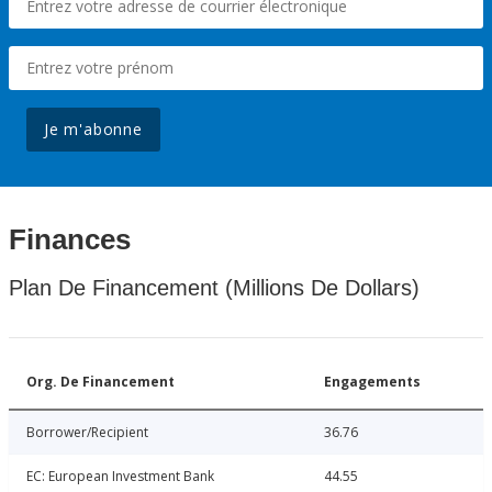
Je m'abonne
Finances
Plan De Financement (Millions De Dollars)
Org. De Financement
Engagements
Borrower/Recipient
36.76
EC: European Investment Bank
44.55