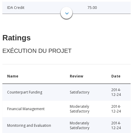
IDA Credit
75.00
Ratings
EXÉCUTION DU PROJET
Name
Review
Date
2014-
Counterpart Funding
Satisfactory
12-24
Moderately
2014-
Financial Management
Satisfactory
12-24
Moderately
2014-
Monitoring and Evaluation
Satisfactory
12-24