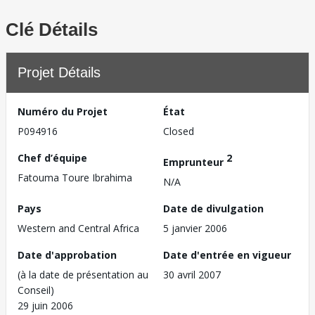
Clé Détails
Projet Détails
Numéro du Projet
État
P094916
Closed
Chef d’équipe
2
Emprunteur
Fatouma Toure Ibrahima
N/A
Pays
Date de divulgation
Western and Central Africa
5 janvier 2006
Date d'approbation
Date d'entrée en vigueur
(à la date de présentation au
30 avril 2007
Conseil)
29 juin 2006