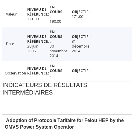
Valeur
171.00
121.00
190.00
31
Date
30 juin
30
décembre
2008
novembre
2014
2014
Observation
INDICATEURS DE RÉSULTATS
INTERMÉDIAIRES
Adoption of Protocole Tarifaire for Felou HEP by the
OMVS Power System Operator