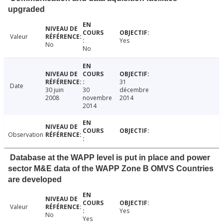
upgraded
Valeur
Yes
No
No
31
Date
30 juin
30
décembre
2008
novembre
2014
2014
Observation
Database at the WAPP level is put in place and power
sector M&E data of the WAPP Zone B OMVS Countries
are developed
Valeur
Yes
No
Yes