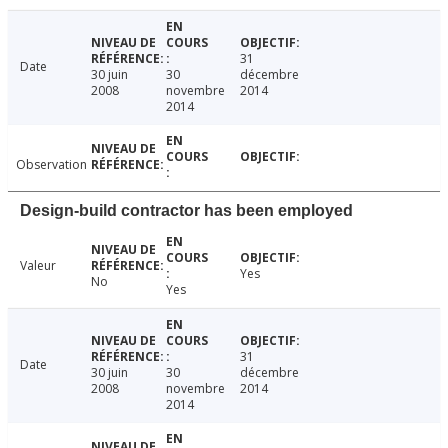
31
Date
30 juin
30
décembre
2008
novembre
2014
2014
Observation
Design-build contractor has been employed
Valeur
Yes
No
Yes
31
Date
30 juin
30
décembre
2008
novembre
2014
2014