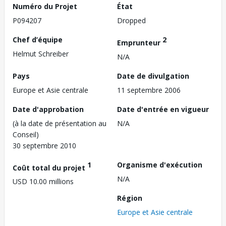
Numéro du Projet
État
P094207
Dropped
Chef d’équipe
2
Emprunteur
Helmut Schreiber
N/A
Pays
Date de divulgation
Europe et Asie centrale
11 septembre 2006
Date d'approbation
Date d'entrée en vigueur
(à la date de présentation au
N/A
Conseil)
30 septembre 2010
1
Organisme d'exécution
Coût total du projet
N/A
USD 10.00 millions
Région
Europe et Asie centrale