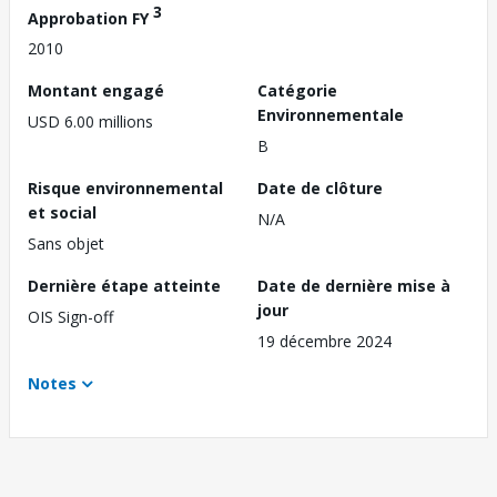
3
Approbation FY
2010
Montant engagé
Catégorie
Environnementale
USD 6.00 millions
B
Risque environnemental
Date de clôture
et social
N/A
Sans objet
Dernière étape atteinte
Date de dernière mise à
jour
OIS Sign-off
19 décembre 2024
Notes