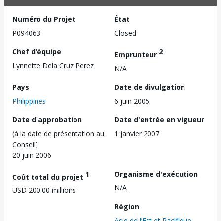
Numéro du Projet
État
P094063
Closed
Chef d’équipe
2
Emprunteur
Lynnette Dela Cruz Perez
N/A
Pays
Date de divulgation
Philippines
6 juin 2005
Date d'approbation
Date d'entrée en vigueur
(à la date de présentation au
1 janvier 2007
Conseil)
20 juin 2006
1
Organisme d'exécution
Coût total du projet
N/A
USD 200.00 millions
Région
Asie de l’Est et Pacifique