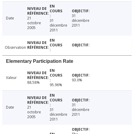
31
Date
21
31
décembre
octobre
décembre
2011
2005
2011
Observation
Elementary Participation Rate
Valeur
93.0%
88.58%
95.96%
31
Date
21
31
décembre
octobre
décembre
2011
2005
2011