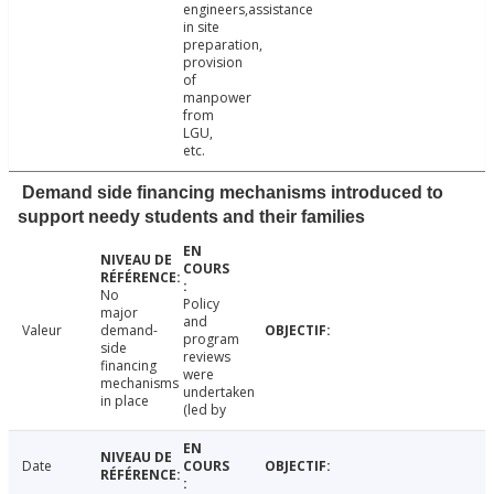
engineers,assistance
in site
preparation,
provision
of
manpower
from
LGU,
etc.
Demand side financing mechanisms introduced to
support needy students and their families
No
Policy
major
and
Valeur
demand-
program
side
reviews
financing
were
mechanisms
undertaken
in place
(led by
Date