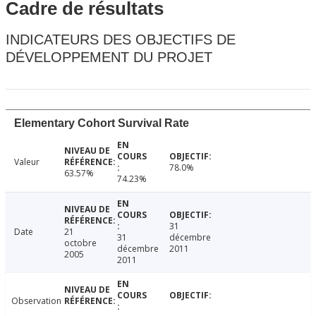
Cadre de résultats
INDICATEURS DES OBJECTIFS DE
DÉVELOPPEMENT DU PROJET
Elementary Cohort Survival Rate
Valeur
78.0%
63.57%
74.23%
31
Date
21
31
décembre
octobre
décembre
2011
2005
2011
Observation