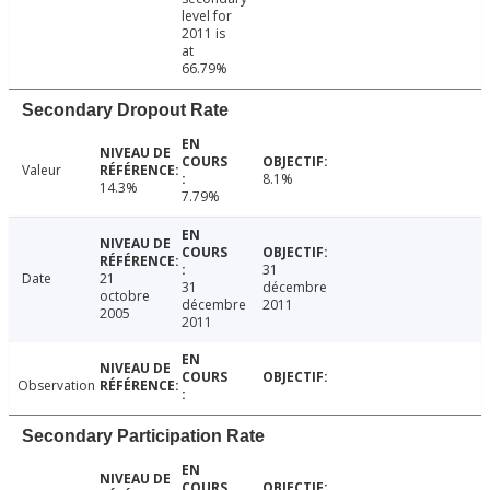
level for
2011 is
at
66.79%
Secondary Dropout Rate
Valeur
8.1%
14.3%
7.79%
31
Date
21
31
décembre
octobre
décembre
2011
2005
2011
Observation
Secondary Participation Rate