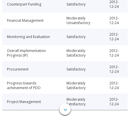
2012-
Counterpart Funding
Satisfactory
12-24
Moderately
2012-
Financial Management
Unsatisfactory
12-24
2012-
Monitoring and Evaluation
Satisfactory
12-24
Overall Implementation
Moderately
2012-
Progress (IP)
Satisfactory
12-24
2012-
Procurement
Satisfactory
12-24
Progress towards
Moderately
2012-
achievement of PDO
Satisfactory
12-24
Moderately
2012-
Project Management
Satisfactory
12-24