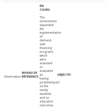
The
Government
expanded
the
implementation
of
demand-
side
financing
programs
which
were
assessed
or
evaluated
as
Observation
having
positiveimpact
on the
needy
students
and on
education
outcomes