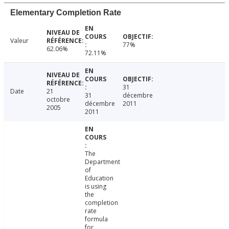
Elementary Completion Rate
Valeur
77%
62.06%
72.11%
31
Date
21
31
décembre
octobre
décembre
2011
2005
2011
The
Department
of
Education
is using
the
completion
rate
formula
for