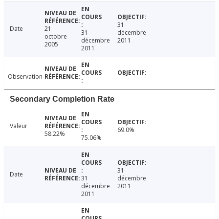
31
Date
21
31
décembre
octobre
décembre
2011
2005
2011
Observation
Secondary Completion Rate
Valeur
69.0%
58.22%
75.06%
31
Date
31
décembre
décembre
2011
2011