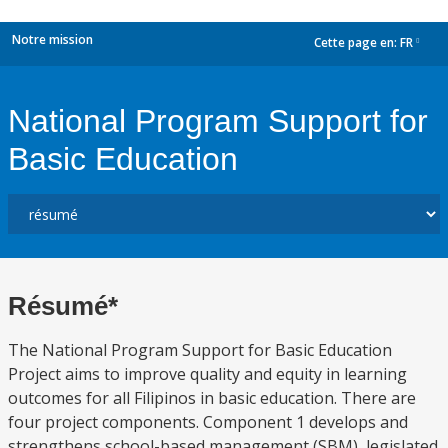
Notre mission
Cette page en:
FR
dropdown
National Program Support for
Basic Education
Résumé*
The National Program Support for Basic Education
Project aims to improve quality and equity in learning
outcomes for all Filipinos in basic education. There are
four project components. Component 1 develops and
strengthens school-based management (SBM), legislated