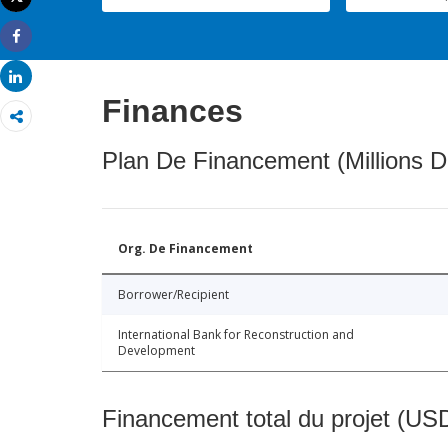
Imprimer
Share
Share
Finances
Plan De Financement (Millions D
Org. De Financement
Borrower/Recipient
International Bank for Reconstruction and
Development
Financement total du projet (USD