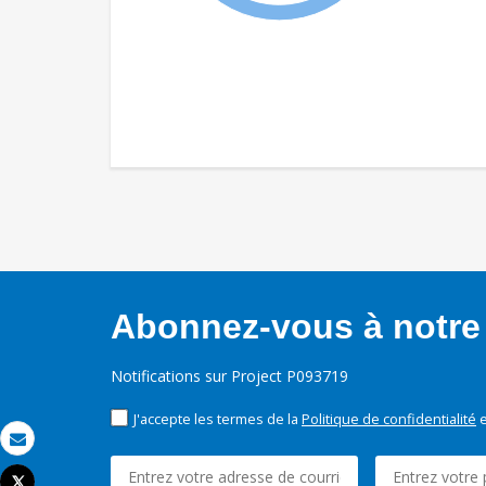
Abonnez-vous à notre 
Notifications sur Project P093719
J'accepte les termes de la
Politique de confidentialité
e
Email
Tweet