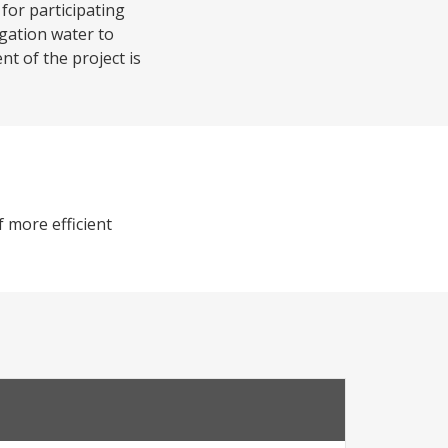
for participating
igation water to
t of the project is
 more efficient