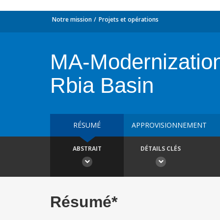
Notre mission
Projets et opérations
MA-Modernization 
Rbia Basin
RÉSUMÉ
APPROVISIONNEMENT
ABSTRAIT
DÉTAILS CLÉS
Résumé*