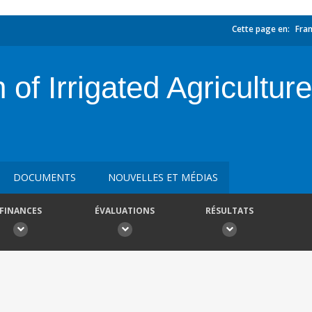
Cette page en:
Fran
of Irrigated Agricultur
DOCUMENTS
NOUVELLES ET MÉDIAS
FINANCES
ÉVALUATIONS
RÉSULTATS