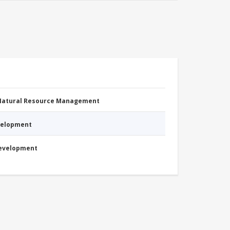
 Natural Resource Management
evelopment
Development