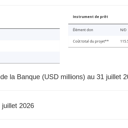
Instrument de prêt
Élément don
N/D
Coût total du projet**
115.
 de la Banque (USD millions) au 31 juillet 
 juillet 2026