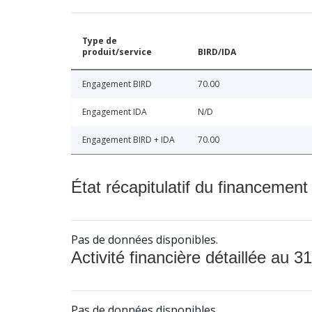
Type de
produit/service
BIRD/IDA
Engagement BIRD
70.00
Engagement IDA
N/D
Engagement BIRD + IDA
70.00
État récapitulatif du financement
Pas de données disponibles.
Activité financière détaillée au 31
Pas de données disponibles.