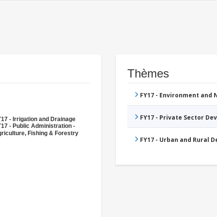
Thèmes
FY17 - Environment and
FY17 - Private Sector D
17 - Irrigation and Drainage
17 - Public Administration -
riculture, Fishing & Forestry
FY17 - Urban and Rural 