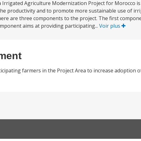
Irrigated Agriculture Modernization Project for Morocco is 
the productivity and to promote more sustainable use of irr
here are three components to the project. The first componen
omponent aims at providing participating...
Voir plus
ement
cipating farmers in the Project Area to increase adoption of