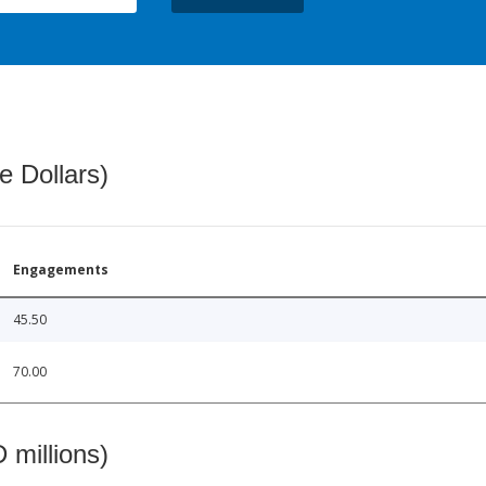
e Dollars)
Engagements
45.50
70.00
 millions)