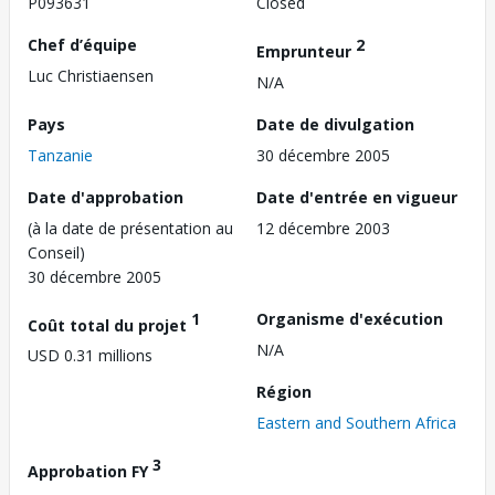
P093631
Closed
Chef d’équipe
2
Emprunteur
Luc Christiaensen
N/A
Pays
Date de divulgation
Tanzanie
30 décembre 2005
Date d'approbation
Date d'entrée en vigueur
(à la date de présentation au
12 décembre 2003
Conseil)
30 décembre 2005
1
Organisme d'exécution
Coût total du projet
N/A
USD 0.31 millions
Région
Eastern and Southern Africa
3
Approbation FY