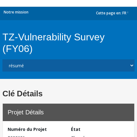
Notre mission
Cette page en:
FR
dropdown
TZ-Vulnerability Survey
(FY06)
Clé Détails
Projet Détails
Numéro du Projet
État