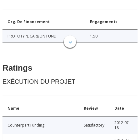
Org. De Financement
Engagements
PROTOTYPE CARBON FUND
1.50
Ratings
EXÉCUTION DU PROJET
Name
Review
Date
2012-07-
Counterpart Funding
Satisfactory
18