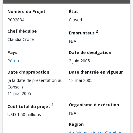
Numéro du Projet
État
P092834
Closed
Chef d’équipe
2
Emprunteur
Claudia Croce
N/A
Pays
Date de divulgation
Pérou
2 juin 2005
Date d'approbation
Date d'entrée en vigueur
(à la date de présentation au
12 mai 2005
Conseil)
11 mai 2005
1
Organisme d'exécution
Coût total du projet
N/A
USD 1.50 millions
Région
Amérique latine et Caraïbes