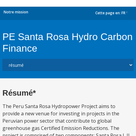
Notre mission
Cette page en:
FR
dropdown
PE Santa Rosa Hydro Carbon
Finance
Résumé*
The Peru Santa Rosa Hydropower Project aims to
provide a new venue for investing in projects in the
Peruvian power sector that contribute to global
greenhouse gas Certified Emission Reductions. The
project is comprised of two components: Santa Rosa I, II,