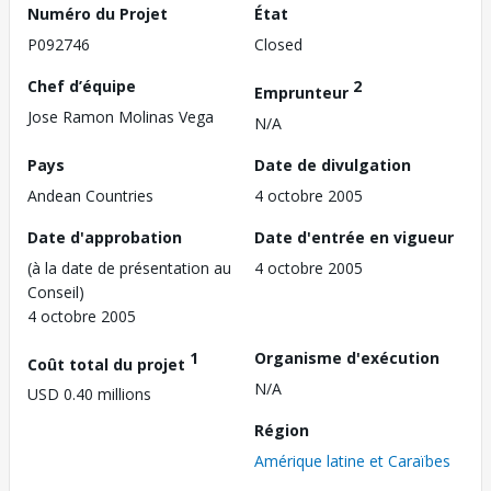
Numéro du Projet
État
P092746
Closed
Chef d’équipe
2
Emprunteur
Jose Ramon Molinas Vega
N/A
Pays
Date de divulgation
Andean Countries
4 octobre 2005
Date d'approbation
Date d'entrée en vigueur
(à la date de présentation au
4 octobre 2005
Conseil)
4 octobre 2005
1
Organisme d'exécution
Coût total du projet
N/A
USD 0.40 millions
Région
Amérique latine et Caraïbes