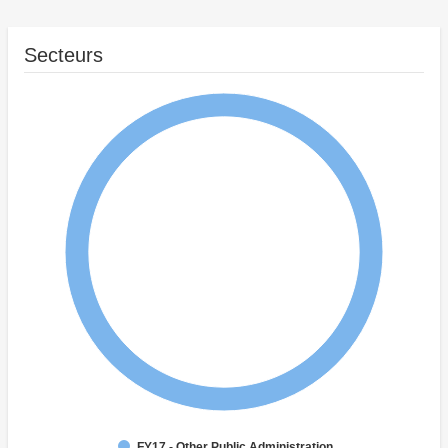
Secteurs
FY17 - Other Public Administration