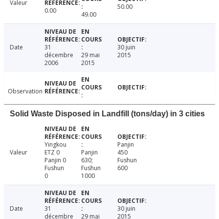
Valeur
50.00
0.00
49.00
Date
31
30 juin
décembre
29 mai
2015
2006
2015
Observation
Solid Waste Disposed in Landfill (tons/day) in 3 cities
Yingkou
Panjin
Valeur
ETZ 0
Panjin
450
Panjin 0
630;
Fushun
Fushun
Fushun
600
0
1000
Date
31
30 juin
décembre
29 mai
2015