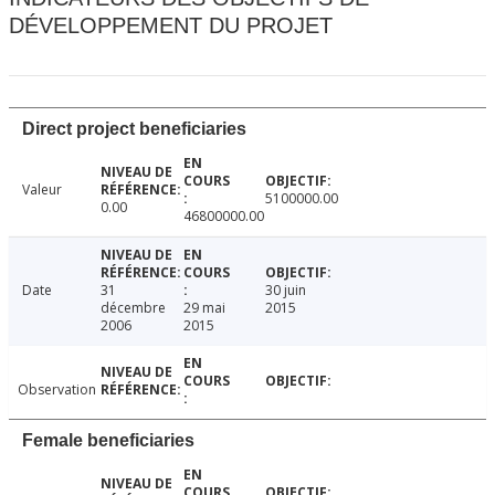
DÉVELOPPEMENT DU PROJET
Direct project beneficiaries
Valeur
5100000.00
0.00
46800000.00
Date
31
30 juin
décembre
29 mai
2015
2006
2015
Observation
Female beneficiaries