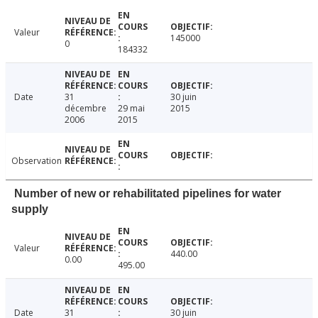
Valeur
145000
0
184332
Date
31
30 juin
décembre
29 mai
2015
2006
2015
Observation
Number of new or rehabilitated pipelines for water
supply
Valeur
440.00
0.00
495.00
Date
31
30 juin