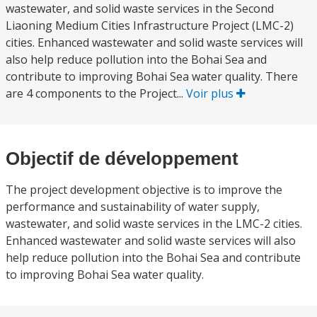
wastewater, and solid waste services in the Second
Liaoning Medium Cities Infrastructure Project (LMC-2)
cities. Enhanced wastewater and solid waste services will
also help reduce pollution into the Bohai Sea and
contribute to improving Bohai Sea water quality. There
are 4 components to the Project...
Voir plus
Objectif de développement
The project development objective is to improve the
performance and sustainability of water supply,
wastewater, and solid waste services in the LMC-2 cities.
Enhanced wastewater and solid waste services will also
help reduce pollution into the Bohai Sea and contribute
to improving Bohai Sea water quality.