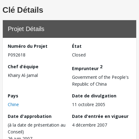
Clé Détails
Projet Détails
Numéro du Projet
État
P092618
Closed
Chef d’équipe
2
Emprunteur
Khairy Al-Jamal
Government of the People's
Republic of China
Pays
Date de divulgation
Chine
11 octobre 2005
Date d'approbation
Date d'entrée en vigueur
(à la date de présentation au
4 décembre 2007
Conseil)
26 juin 2007