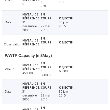
100
0
226
Date
31
30 juin
décembre
29 mai
2015
2006
2015
Observation
WWTP Capacity (m3/day)
Valeur
650000
450000
850000
Date
31
30 juin
décembre
29 mai
2015
2006
2015