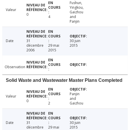
Fushun,
Yingkou,
Valeur
Gaizhou
0
4
and
Panjin
Date
31
30 juin
décembre
29 mai
2015
2006
2015
Observation
Solid Waste and Wastewater Master Plans Completed
Panjin
Valeur
and
0
2
Gaizhou
Date
31
30 juin
décembre
29 mai
2015