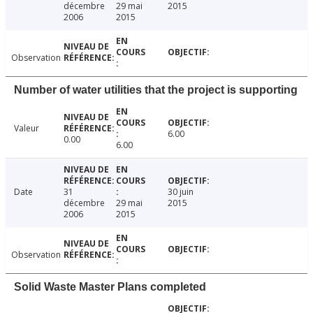
décembre
29 mai
2015
2006
2015
Observation
Number of water utilities that the project is supporting
Valeur
6.00
0.00
6.00
Date
31
30 juin
décembre
29 mai
2015
2006
2015
Observation
Solid Waste Master Plans completed