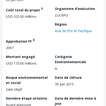
1
Organisme d'exécution
Coût total du projet
LUCRPO
USD 325.00 millions
Région
Asie de l’Est et Pacifique
3
Approbation FY
2007
Montant engagé
Catégorie
Environnementale
USD 173.00 millions
A
Risque environnemental
Date de clôture
et social
30 juin 2015
Sans objet
Dernière étape atteinte
Date de dernière mise à
jour
Board Approved