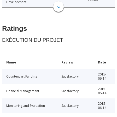
Development
Ratings
EXÉCUTION DU PROJET
Name
Review
Date
2015-
Counterpart Funding
Satisfactory
06-14
2015-
Financial Management
Satisfactory
06-14
2015-
Monitoring and Evaluation
Satisfactory
06-14