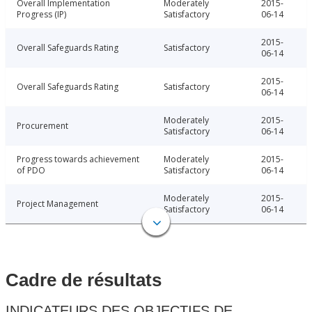
Overall Implementation
Moderately
2015-
Progress (IP)
Satisfactory
06-14
2015-
Overall Safeguards Rating
Satisfactory
06-14
2015-
Overall Safeguards Rating
Satisfactory
06-14
Moderately
2015-
Procurement
Satisfactory
06-14
Progress towards achievement
Moderately
2015-
of PDO
Satisfactory
06-14
Moderately
2015-
Project Management
Satisfactory
06-14
Cadre de résultats
INDICATEURS DES OBJECTIFS DE