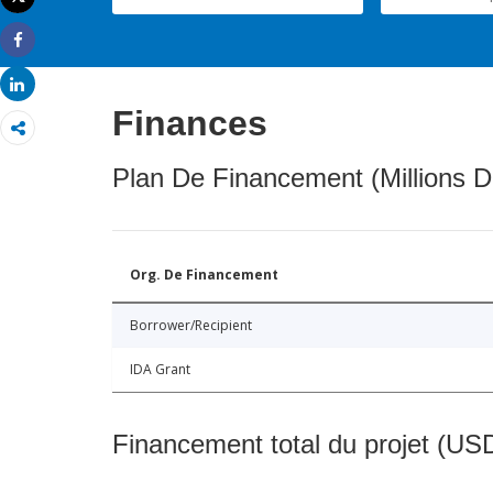
Imprimer
Share
Share
Finances
Plan De Financement (Millions D
Org. De Financement
Borrower/Recipient
IDA Grant
Financement total du projet (USD