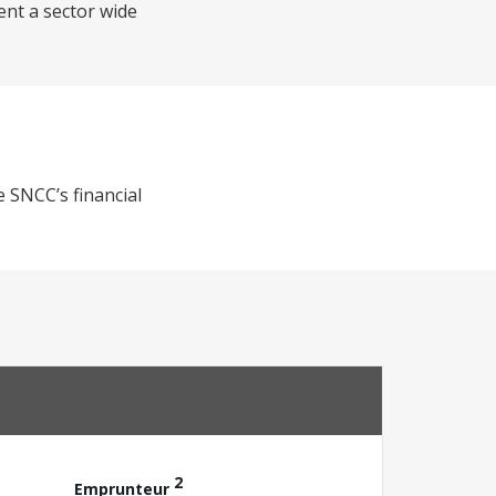
ent a sector wide
e SNCC’s financial
2
Emprunteur