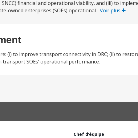
CC) financial and operational viability, and (iii) to implem
te-owned enterprises (SOEs) operational...
Voir plus
ement
 (i) to improve transport connectivity in DRC; (ii) to restor
then transport SOEs’ operational performance.
Chef d’équipe