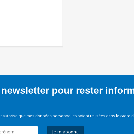
newsletter pour rester infor
t autorise que mes données personnelles soient utilisées dans le cadre d
Je m'abonne