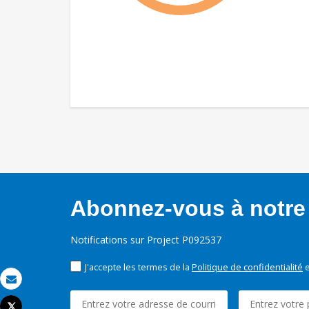
Abonnez-vous à notre 
Notifications sur Project P092537
J'accepte les termes de la
Politique de confidentialité
e
Email
Tweet