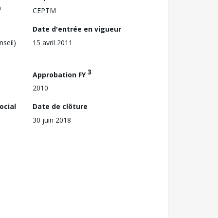
a
CEPTM
Date d'entrée en vigueur
nseil)
15 avril 2011
3
Approbation FY
2010
ocial
Date de clôture
30 juin 2018