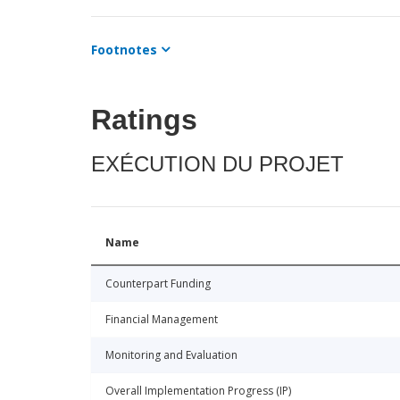
Footnotes
Ratings
EXÉCUTION DU PROJET
Name
Counterpart Funding
Financial Management
Monitoring and Evaluation
Overall Implementation Progress (IP)