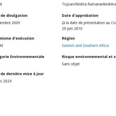
d
Tojoarofenitra Ramanankirahin
 de divulgation
Date d'approbation
vembre 2009
(à la date de présentation au Co
29 juin 2010
nisme d'exécution
Région
TM
Eastern and Southern Africa
gorie Environnementale
Risque environnemental et s
Sans objet
de dernière mise à jour
s 2024