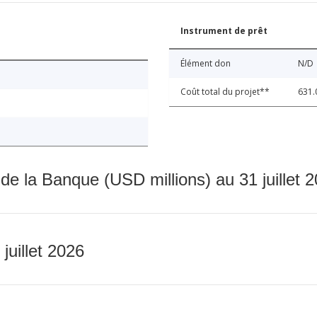
Instrument de prêt
Élément don
N/D
Coût total du projet**
631.
 de la Banque (USD millions) au 31 juillet 
 juillet 2026