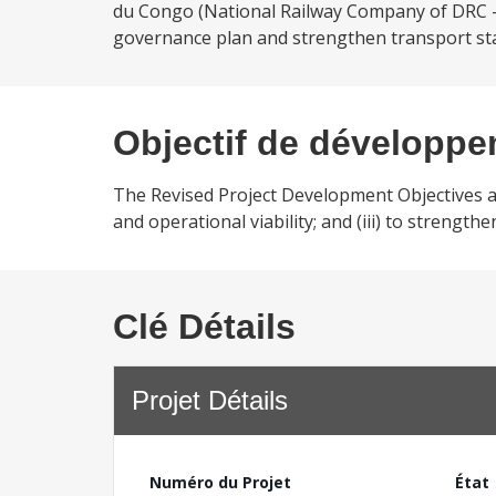
du Congo (National Railway Company of DRC - SN
governance plan and strengthen transport sta
Objectif de développ
The Revised Project Development Objectives are:
and operational viability; and (iii) to streng
Clé Détails
Projet Détails
Numéro du Projet
État