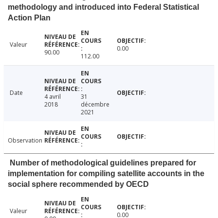
methodology and introduced into Federal Statistical
Action Plan
Valeur
0.00
90.00
112.00
Date
4 avril
31
2018
décembre
2021
Observation
Number of methodological guidelines prepared for
implementation for compiling satellite accounts in the
social sphere recommended by OECD
Valeur
0.00