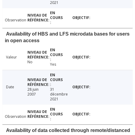
2021
Observation
Availability of HBS and LFS microdata bases for users
in open access
Valeur
No
Yes
Date
28 juin
31
2007
décembre
2021
Observation
Availability of data collected through remote/distanced