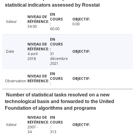
statistical indicators assessed by Rosstat
Valeur
0.00
34.00
60.00
Date
4 avril
31
2018
décembre
2021
Observation
Number of statistical tasks resolved on a new
technological basis and forwarded to the United
Foundation of algorithms and programs
Valeur
2007 -
34
313