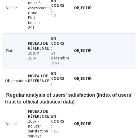
no self-
Valeur
assessments
done.
1.1
First
time in
201
Date
28 juin
31
2007
décembre
2021
Observation
Regular analysis of users' satisfaction (Index of users'
trust to official statistical data)
2007 -
Valeur
no user
satisfaction
1.03
surveys