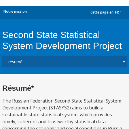
Notre mission
Cette page en:
FR
dropdown
Second State Statistical
System Development Project
Résumé*
The Russian Federation Second State Statistical System
Development Project (STASYS2) aims to build a
sustainable state statistical system, which provides
timely, coherent and trustworthy statistical data
concerning the economy and social conditions in Russia,