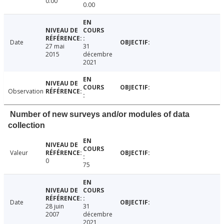
0.00
0.00
Date
27 mai
31
2015
décembre
2021
Observation
Number of new surveys and/or modules of data
collection
Valeur
0
75
Date
28 juin
31
2007
décembre
2021