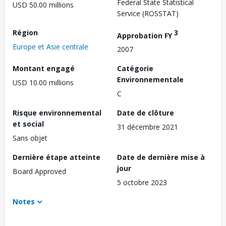
Federal State Statistical
USD 50.00 millions
Service (ROSSTAT)
Région
3
Approbation FY
Europe et Asie centrale
2007
Montant engagé
Catégorie
Environnementale
USD 10.00 millions
C
Risque environnemental
Date de clôture
et social
31 décembre 2021
Sans objet
Dernière étape atteinte
Date de dernière mise à
jour
Board Approved
5 octobre 2023
Notes