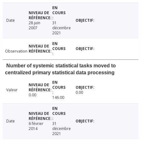
Date
28 juin
31
2007
décembre
2021
Observation
Number of systemic statistical tasks moved to
centralized primary statistical data processing
Valeur
0.00
0.00
146.00
Date
6 février
31
2014
décembre
2021