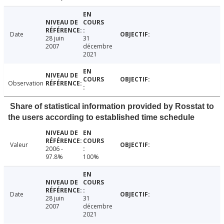
Date
28 juin
31
2007
décembre
2021
Observation
Share of statistical information provided by Rosstat to
the users according to established time schedule
Valeur
2006 -
97.8%
100%
Date
28 juin
31
2007
décembre
2021