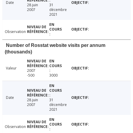
Date
28 juin
31
2007
décembre
2021
Observation
Number of Rosstat website visits per annum
(thousands)
Valeur
2007
-500
3000
Date
28 juin
31
2007
décembre
2021
Observation