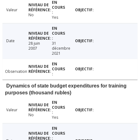
Valeur
No
Yes
Date
28 juin
31
2007
décembre
2021
Observation
Dynamics of state budget expenditures for training
purposes (thousand rubles)
Valeur
No
Yes