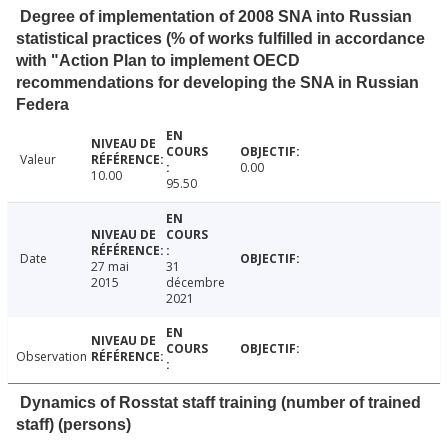
Degree of implementation of 2008 SNA into Russian
statistical practices (% of works fulfilled in accordance
with "Action Plan to implement OECD
recommendations for developing the SNA in Russian
Federa
Valeur
0.00
10.00
95.50
Date
27 mai
31
2015
décembre
2021
Observation
Dynamics of Rosstat staff training (number of trained
staff) (persons)