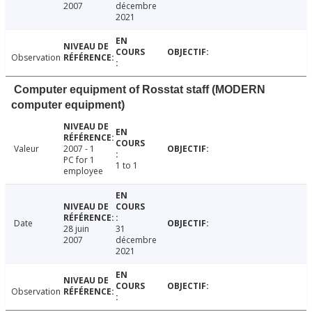
2007
décembre
2021
Observation
Computer equipment of Rosstat staff (MODERN
computer equipment)
Valeur
2007 - 1
PC for 1
1 to 1
employee
Date
28 juin
31
2007
décembre
2021
Observation