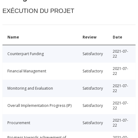
EXÉCUTION DU PROJET
Name
Review
Date
2021-07-
Counterpart Funding
Satisfactory
22
2021-07-
Financial Management
Satisfactory
22
2021-07-
Monitoring and Evaluation
Satisfactory
22
2021-07-
Overall Implementation Progress (IP)
Satisfactory
22
2021-07-
Procurement
Satisfactory
22
Progress towards achievement of
2021-07-