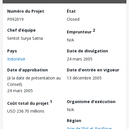
Numéro du Projet
État
P092019
Closed
Chef d’équipe
2
Emprunteur
Sentot Surya Satria
N/A
Pays
Date de divulgation
Indonésie
24 mars 2005
Date d'approbation
Date d'entrée en vigueur
(à la date de présentation au
13 décembre 2005
Conseil)
24 mars 2005
1
Organisme d'exécution
Coût total du projet
N/A
USD 236.70 millions
Région
Asie de l’Est et Pacifique