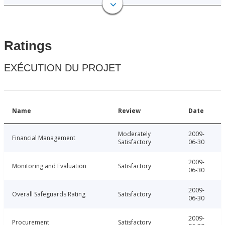
Ratings
EXÉCUTION DU PROJET
Name
Review
Date
Moderately
2009-
Financial Management
Satisfactory
06-30
2009-
Monitoring and Evaluation
Satisfactory
06-30
2009-
Overall Safeguards Rating
Satisfactory
06-30
2009-
Procurement
Satisfactory