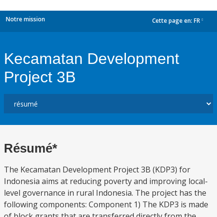
Notre mission
Cette page en:
FR
dropdown
Kecamatan Development
Project 3B
Résumé*
The Kecamatan Development Project 3B (KDP3) for
Indonesia aims at reducing poverty and improving local-
level governance in rural Indonesia. The project has the
following components: Component 1) The KDP3 is made
of block grants that are transferred directly from the