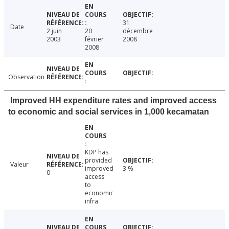
31
Date
2 juin
20
décembre
2003
février
2008
2008
Observation
Improved HH expenditure rates and improved access
to economic and social services in 1,000 kecamatan
KDP has
provided
Valeur
improved
3 %
0
access
to
economic
infra