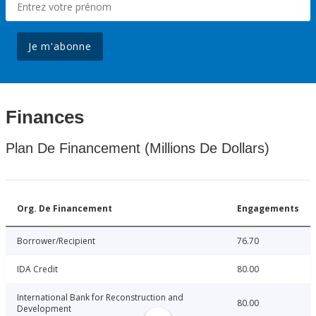
Je m'abonne
Finances
Plan De Financement (Millions De Dollars)
Org. De Financement
Engagements
Borrower/Recipient
76.70
IDA Credit
80.00
International Bank for Reconstruction and
80.00
Development