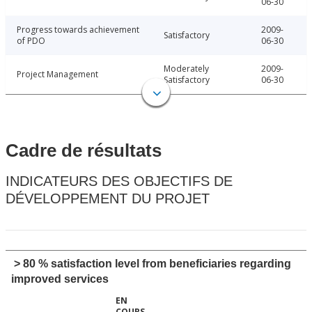
06-30
Progress towards achievement
2009-
Satisfactory
of PDO
06-30
Moderately
2009-
Project Management
Satisfactory
06-30
Cadre de résultats
INDICATEURS DES OBJECTIFS DE
DÉVELOPPEMENT DU PROJET
> 80 % satisfaction level from beneficiaries regarding
improved services