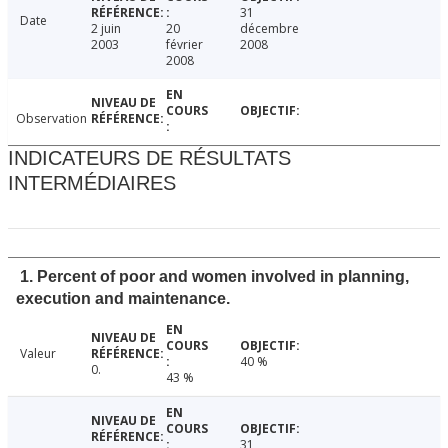
31
Date
2 juin
20
décembre
2003
février
2008
2008
Observation
INDICATEURS DE RÉSULTATS
INTERMÉDIAIRES
1. Percent of poor and women involved in planning,
execution and maintenance.
Valeur
40 %
0.
43 %
31