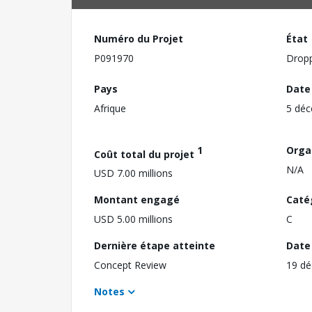
Numéro du Projet
État
P091970
Drop
Pays
Date
Afrique
5 dé
1
Orga
Coût total du projet
N/A
USD 7.00 millions
Montant engagé
Caté
USD 5.00 millions
C
Dernière étape atteinte
Date 
Concept Review
19 d
Notes