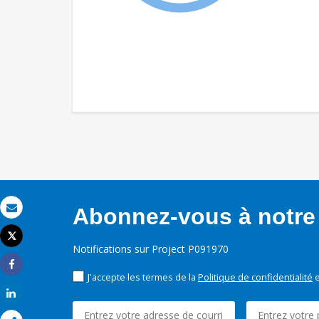
Abonnez-vous à notre 
Email
Tweet
Imprimer
Notifications sur Project P091970
Share
J'accepte les termes de la
Politique de confidentialité
e
Share