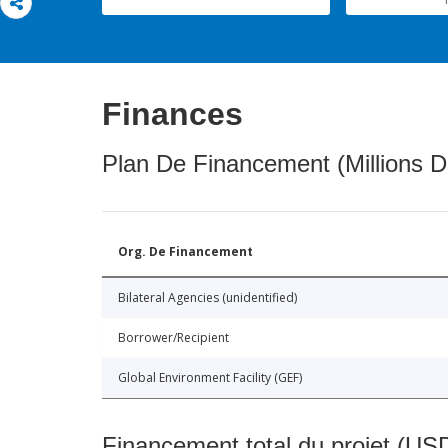
Finances
Plan De Financement (Millions D
Org. De Financement
Bilateral Agencies (unidentified)
Borrower/Recipient
Global Environment Facility (GEF)
Financement total du projet (USD