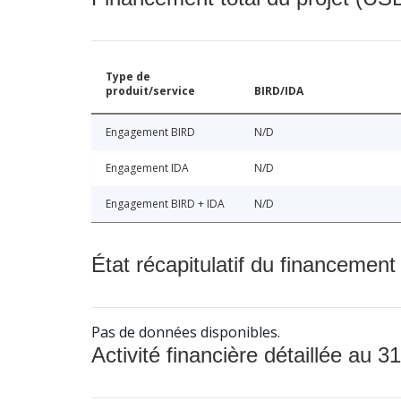
Type de
produit/service
BIRD/IDA
Engagement BIRD
N/D
Engagement IDA
N/D
Engagement BIRD + IDA
N/D
État récapitulatif du financement
Pas de données disponibles.
Activité financière détaillée au 31