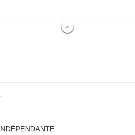
T
 INDÉPENDANTE