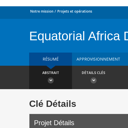
Notre mission
Projets et opérations
Equatorial Africa
RÉSUMÉ
APPROVISIONNEMENT
ABSTRAIT
DÉTAILS CLÉS
Clé Détails
Projet Détails