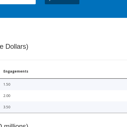
e Dollars)
Engagements
1.50
2.00
3.50
 millions)