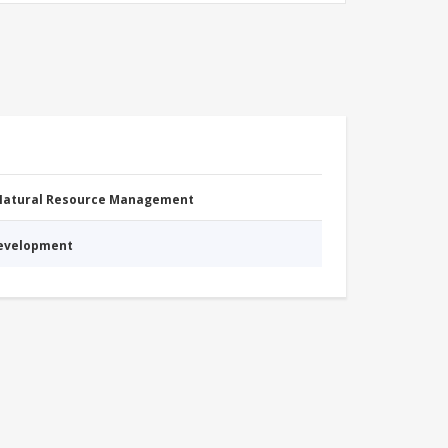
 Natural Resource Management
Development