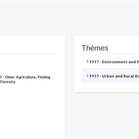
Thèmes
FY17 - Environment and
FY17 - Urban and Rural 
 - Other Agriculture, Fishing
 Forestry