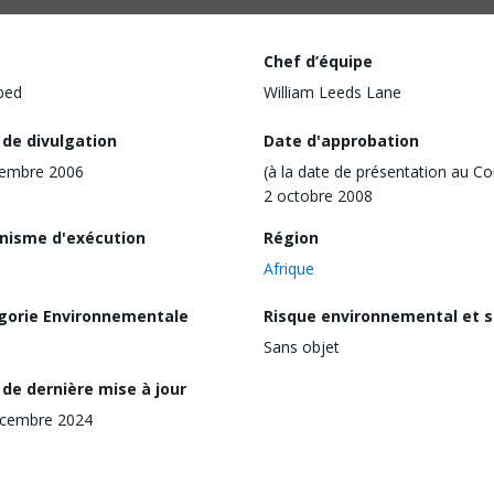
Chef d’équipe
ped
William Leeds Lane
 de divulgation
Date d'approbation
cembre 2006
(à la date de présentation au Co
2 octobre 2008
nisme d'exécution
Région
Afrique
gorie Environnementale
Risque environnemental et s
Sans objet
de dernière mise à jour
écembre 2024