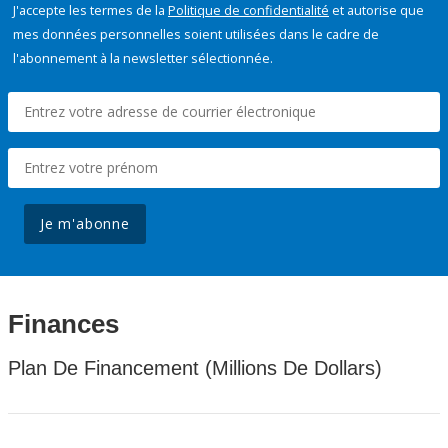
J'accepte les termes de la
Politique de confidentialité
et autorise que
mes données personnelles soient utilisées dans le cadre de
l'abonnement à la newsletter sélectionnée.
Je m'abonne
Finances
Plan De Financement (Millions De Dollars)