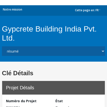
Notre mission
Cette page en:
FR
dropdown
Gypcrete Building India Pvt.
Ltd.
Clé Détails
Projet Détails
Numéro du Projet
État