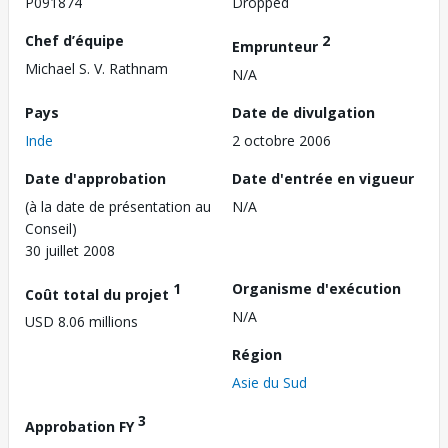
P091874
Dropped
Chef d’équipe
2
Emprunteur
Michael S. V. Rathnam
N/A
Pays
Date de divulgation
Inde
2 octobre 2006
Date d'approbation
Date d'entrée en vigueur
(à la date de présentation au
N/A
Conseil)
30 juillet 2008
1
Organisme d'exécution
Coût total du projet
N/A
USD 8.06 millions
Région
Asie du Sud
3
Approbation FY