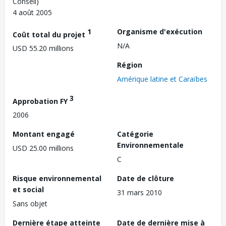
Conseil)
4 août 2005
1
Organisme d'exécution
Coût total du projet
N/A
USD 55.20 millions
Région
Amérique latine et Caraïbes
3
Approbation FY
2006
Montant engagé
Catégorie
Environnementale
USD 25.00 millions
C
Risque environnemental
Date de clôture
et social
31 mars 2010
Sans objet
Dernière étape atteinte
Date de dernière mise à