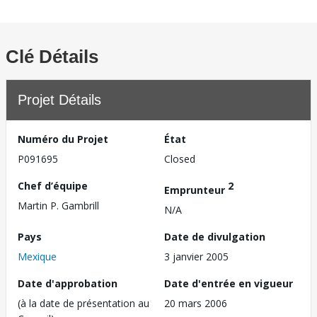
Clé Détails
Projet Détails
Numéro du Projet
État
P091695
Closed
Chef d’équipe
2
Emprunteur
Martin P. Gambrill
N/A
Pays
Date de divulgation
Mexique
3 janvier 2005
Date d'approbation
Date d'entrée en vigueur
(à la date de présentation au
20 mars 2006