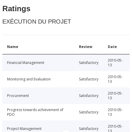
Ratings
EXÉCUTION DU PROJET
Name
Review
Date
2010-05-
Financial Management
Satisfactory
13
2010-05-
Monitoring and Evaluation
Satisfactory
13
2010-05-
Procurement
Satisfactory
13
Progress towards achievement of
2010-05-
Satisfactory
PDO
13
2010-05-
Project Management
Satisfactory
13