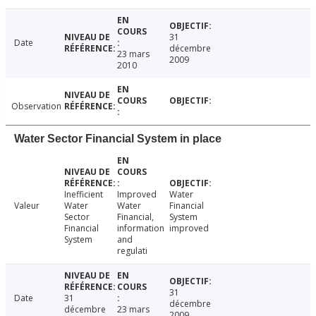
31
Date
décembre
23 mars
2009
2010
Observation
Water Sector Financial System in place
Inefficient
Improved
Water
Valeur
Water
Water
Financial
Sector
Financial,
System
Financial
information
improved
System
and
regulati
31
Date
31
décembre
décembre
23 mars
2009