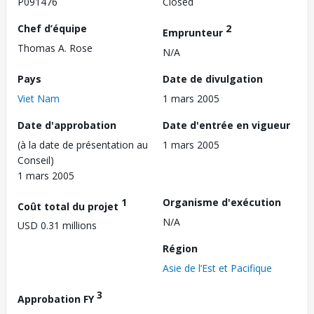
P091476
Closed
Chef d’équipe
2
Emprunteur
Thomas A. Rose
N/A
Pays
Date de divulgation
Viet Nam
1 mars 2005
Date d'approbation
Date d'entrée en vigueur
(à la date de présentation au
1 mars 2005
Conseil)
1 mars 2005
1
Organisme d'exécution
Coût total du projet
N/A
USD 0.31 millions
Région
Asie de l’Est et Pacifique
3
Approbation FY