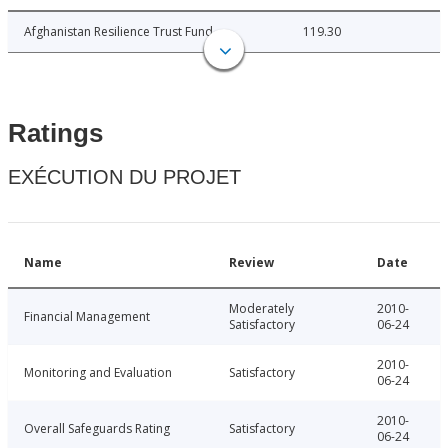
Afghanistan Resilience Trust Fund
119.30
Ratings
EXÉCUTION DU PROJET
Name
Review
Date
Moderately
2010-
Financial Management
Satisfactory
06-24
2010-
Monitoring and Evaluation
Satisfactory
06-24
2010-
Overall Safeguards Rating
Satisfactory
06-24