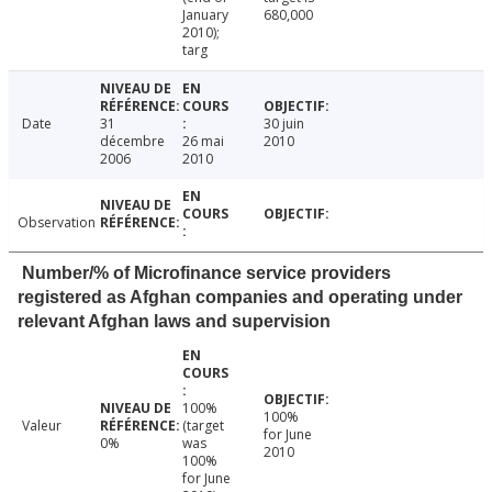
January
680,000
2010);
targ
Date
31
30 juin
décembre
26 mai
2010
2006
2010
Observation
Number/% of Microfinance service providers
registered as Afghan companies and operating under
relevant Afghan laws and supervision
100%
100%
Valeur
(target
for June
0%
was
2010
100%
for June