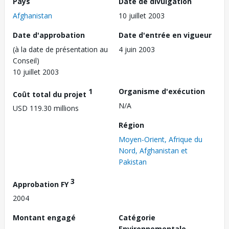
Pays
Date de divulgation
Afghanistan
10 juillet 2003
Date d'approbation
Date d'entrée en vigueur
(à la date de présentation au
4 juin 2003
Conseil)
10 juillet 2003
1
Organisme d'exécution
Coût total du projet
N/A
USD 119.30 millions
Région
Moyen-Orient, Afrique du
Nord, Afghanistan et
Pakistan
3
Approbation FY
2004
Montant engagé
Catégorie
Environnementale