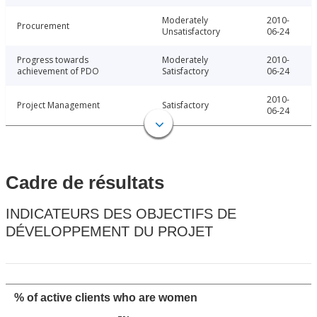
Moderately
2010-
Procurement
Unsatisfactory
06-24
Progress towards
Moderately
2010-
achievement of PDO
Satisfactory
06-24
2010-
Project Management
Satisfactory
06-24
Cadre de résultats
INDICATEURS DES OBJECTIFS DE
DÉVELOPPEMENT DU PROJET
% of active clients who are women