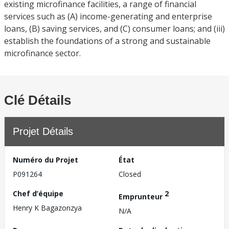
existing microfinance facilities, a range of financial
services such as (A) income-generating and enterprise
loans, (B) saving services, and (C) consumer loans; and (iii)
establish the foundations of a strong and sustainable
microfinance sector.
Clé Détails
Projet Détails
Numéro du Projet
État
P091264
Closed
Chef d’équipe
2
Emprunteur
Henry K Bagazonzya
N/A