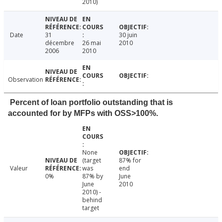
2010)
Date
31
30 juin
décembre
26 mai
2010
2006
2010
Observation
Percent of loan portfolio outstanding that is
accounted for by MFPs with OSS>100%.
None
(target
87% for
Valeur
was
end
0%
87% by
June
June
2010
2010) -
behind
target