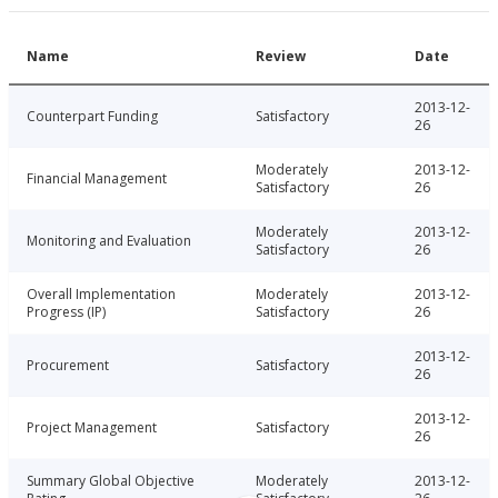
Name
Review
Date
2013-12-
Counterpart Funding
Satisfactory
26
Moderately
2013-12-
Financial Management
Satisfactory
26
Moderately
2013-12-
Monitoring and Evaluation
Satisfactory
26
Overall Implementation
Moderately
2013-12-
Progress (IP)
Satisfactory
26
2013-12-
Procurement
Satisfactory
26
2013-12-
Project Management
Satisfactory
26
Summary Global Objective
Moderately
2013-12-