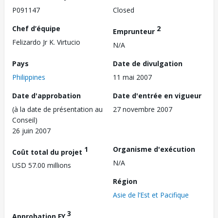
P091147
Closed
Chef d’équipe
2
Emprunteur
Felizardo Jr K. Virtucio
N/A
Pays
Date de divulgation
Philippines
11 mai 2007
Date d'approbation
Date d'entrée en vigueur
(à la date de présentation au
27 novembre 2007
Conseil)
26 juin 2007
1
Organisme d'exécution
Coût total du projet
N/A
USD 57.00 millions
Région
Asie de l’Est et Pacifique
3
Approbation FY