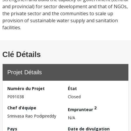
and provincial) for sector development and that of NGOs,
the private sector and the communities to scale up
provision of sustainable water supply and sanitation
facilities.
Clé Détails
Projet Détails
Numéro du Projet
État
P091038
Closed
Chef d’équipe
2
Emprunteur
Srinivasa Rao Podipireddy
N/A
Pays
Date de divulgation