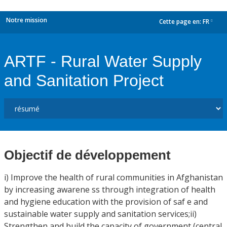
Notre mission
Cette page en:
FR
dropdown
ARTF - Rural Water Supply
and Sanitation Project
Objectif de développement
i) Improve the health of rural communities in Afghanistan
by increasing awarene ss through integration of health
and hygiene education with the provision of saf e and
sustainable water supply and sanitation services;ii)
Strengthen and build the capacity of government (central