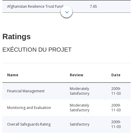
Afghanistan Resilience Trust Fund
7.65
Ratings
EXÉCUTION DU PROJET
Name
Review
Date
Moderately
2009-
Financial Management
Satisfactory
11-03
Moderately
2009-
Monitoring and Evaluation
Satisfactory
11-03
2009-
Overall Safeguards Rating
Satisfactory
11-03