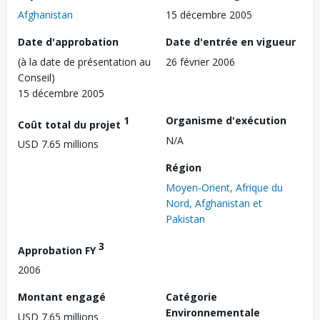
Afghanistan
15 décembre 2005
Date d'approbation
Date d'entrée en vigueur
(à la date de présentation au
26 février 2006
Conseil)
15 décembre 2005
1
Organisme d'exécution
Coût total du projet
N/A
USD 7.65 millions
Région
Moyen-Orient, Afrique du
Nord, Afghanistan et
Pakistan
3
Approbation FY
2006
Montant engagé
Catégorie
Environnementale
USD 7.65 millions