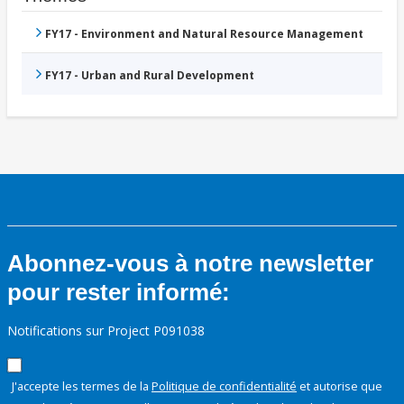
FY17 - Environment and Natural Resource Management
FY17 - Urban and Rural Development
Abonnez-vous à notre newsletter
pour rester informé:
Notifications sur Project P091038
J'accepte les termes de la
Politique de confidentialité
et autorise que