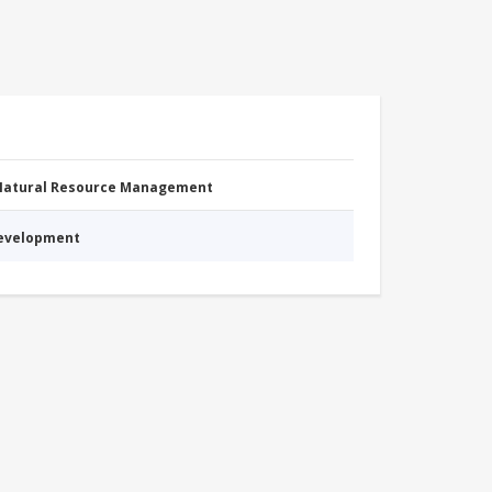
 Natural Resource Management
Development