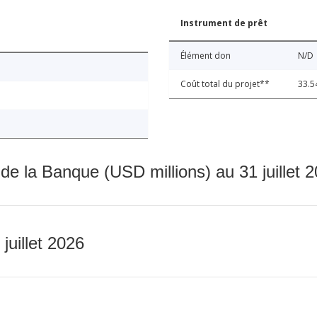
Instrument de prêt
Élément don
N/D
Coût total du projet**
33.5
 de la Banque (USD millions) au 31 juillet 
 juillet 2026