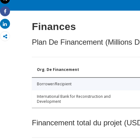
Imprimer
Share
Finances
Share
Plan De Financement (Millions D
Org. De Financement
Borrower/Recipient
International Bank for Reconstruction and
Development
Financement total du projet (USD