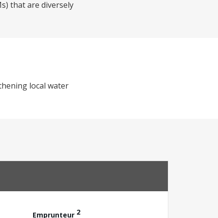
s) that are diversely
thening local water
2
Emprunteur