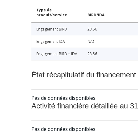
Type de
produit/service
BIRD/IDA
Engagement BIRD
23.56
Engagement IDA
N/D
Engagement BIRD + IDA
23.56
État récapitulatif du financement
Pas de données disponibles.
Activité financière détaillée au 31
Pas de données disponibles.