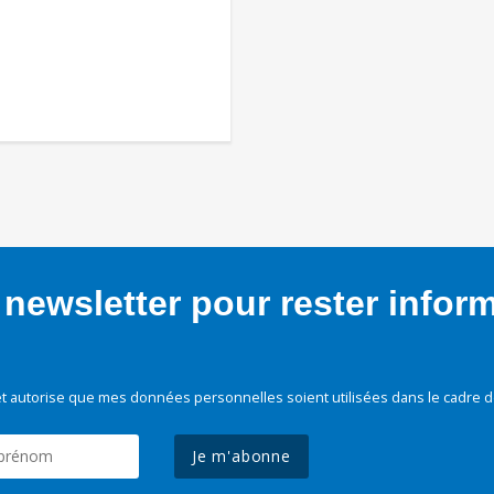
newsletter pour rester infor
t autorise que mes données personnelles soient utilisées dans le cadre d
Je m'abonne