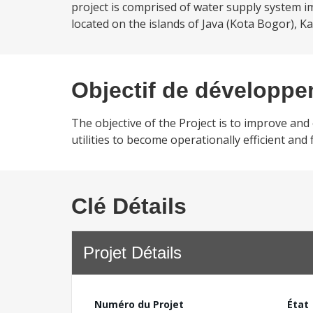
project is comprised of water supply system im
located on the islands of Java (Kota Bogor), K
Objectif de développ
The objective of the Project is to improve and
utilities to become operationally efficient and 
Clé Détails
Projet Détails
Numéro du Projet
État