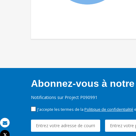
Abonnez-vous à notre 
Notifications sur Project P090991
J'accepte les termes de la
Politique de confidentialité
e
Email
Tweet