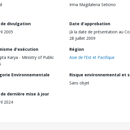
d
Irma Magdalena Setiono
 de divulgation
Date d'approbation
ril 2005
(à la date de présentation au Co
28 juillet 2009
nisme d'exécution
Région
pta Karya - Ministry of Public
Asie de l’Est et Pacifique
s
gorie Environnementale
Risque environnemental et s
Sans objet
de dernière mise à jour
ril 2024