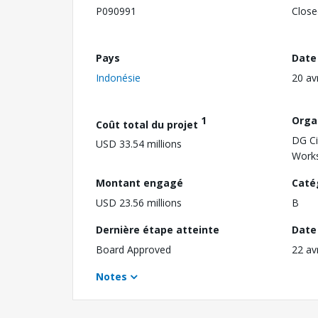
P090991
Close
Pays
Date
Indonésie
20 av
1
Orga
Coût total du projet
DG Ci
USD 33.54 millions
Work
Montant engagé
Caté
USD 23.56 millions
B
Dernière étape atteinte
Date 
Board Approved
22 av
Notes