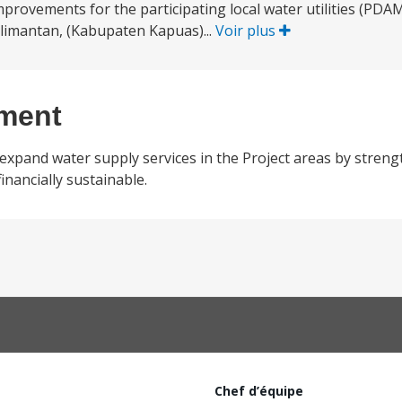
provements for the participating local water utilities (PDAM
alimantan, (Kabupaten Kapuas)...
Voir plus
ement
 expand water supply services in the Project areas by streng
financially sustainable.
Chef d’équipe