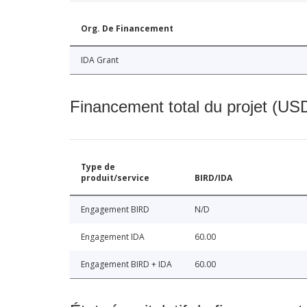
Org. De Financement
IDA Grant
Financement total du projet (USD
Type de
produit/service
BIRD/IDA
Engagement BIRD
N/D
Engagement IDA
60.00
Engagement BIRD + IDA
60.00