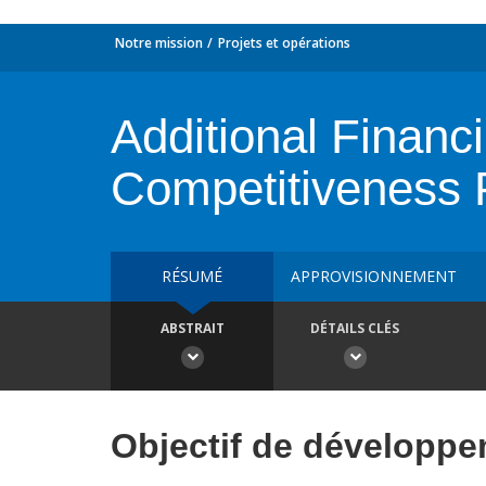
Notre mission
Projets et opérations
Additional Financ
Competitiveness 
RÉSUMÉ
APPROVISIONNEMENT
ABSTRAIT
DÉTAILS CLÉS
Objectif de développ