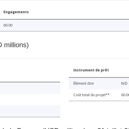
Engagements
60.00
 millions)
Instrument de prêt
Élément don
N/D
Coût total du projet**
60.0