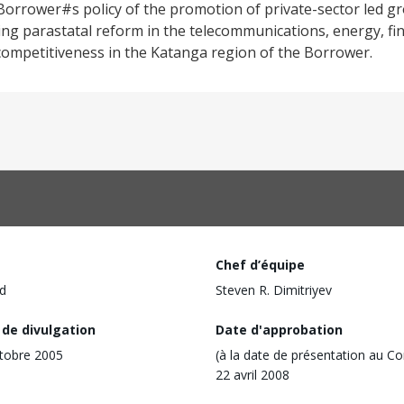
 Borrower#s policy of the promotion of private-sector led g
ing parastatal reform in the telecommunications, energy, fi
competitiveness in the Katanga region of the Borrower.
Chef d’équipe
d
Steven R. Dimitriyev
 de divulgation
Date d'approbation
tobre 2005
(à la date de présentation au Co
22 avril 2008