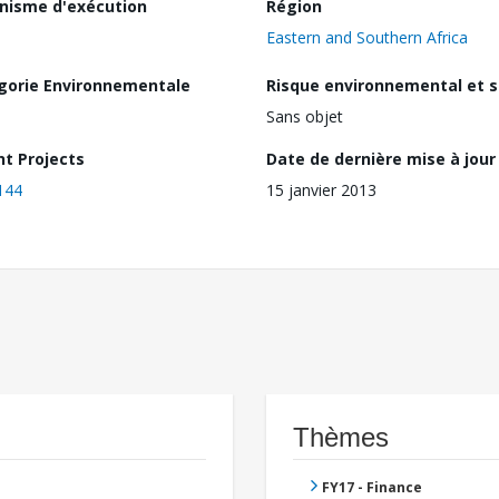
nisme d'exécution
Région
Eastern and Southern Africa
gorie Environnementale
Risque environnemental et s
Sans objet
nt Projects
Date de dernière mise à jour
144
15 janvier 2013
Thèmes
FY17 - Finance