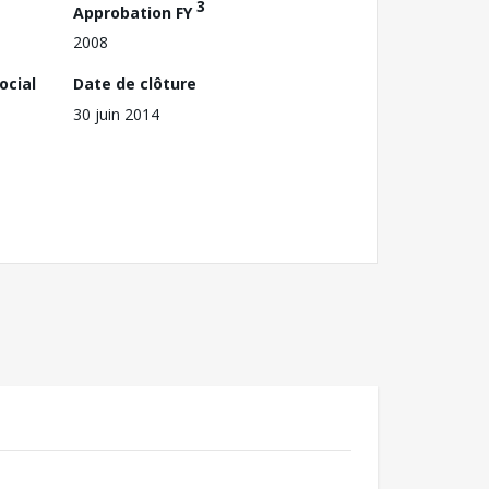
3
Approbation FY
2008
ocial
Date de clôture
30 juin 2014