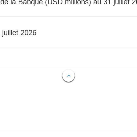
 de la Banque (USD millions) au 31 juillet 
 juillet 2026