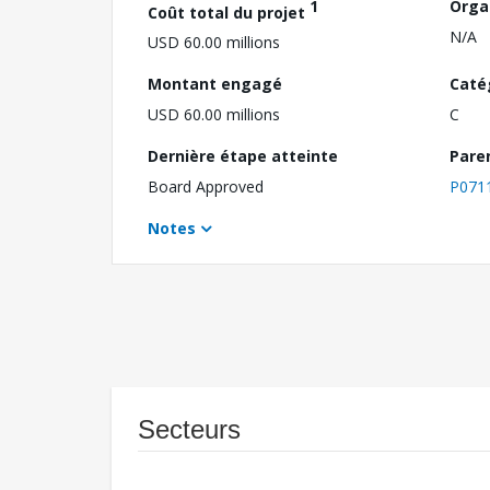
1
Orga
Coût total du projet
N/A
USD 60.00 millions
Montant engagé
Caté
USD 60.00 millions
C
Dernière étape atteinte
Pare
Board Approved
P071
Notes
Secteurs