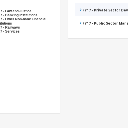
FY17 - Private Sector D
7 - Law and Justice
7 - Banking Institutions
7 - Other Non-bank Financial
FY17 - Public Sector Ma
itutions
7 - Railways
7 - Services