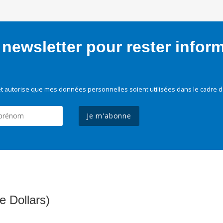
newsletter pour rester infor
t autorise que mes données personnelles soient utilisées dans le cadre d
Je m'abonne
e Dollars)