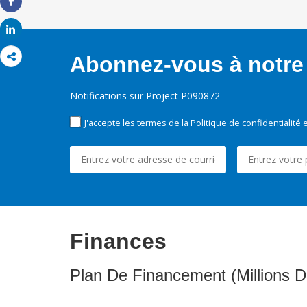
Share
Share
Abonnez-vous à notre 
Notifications sur Project P090872
J'accepte les termes de la
Politique de confidentialité
e
Finances
Plan De Financement (Millions D